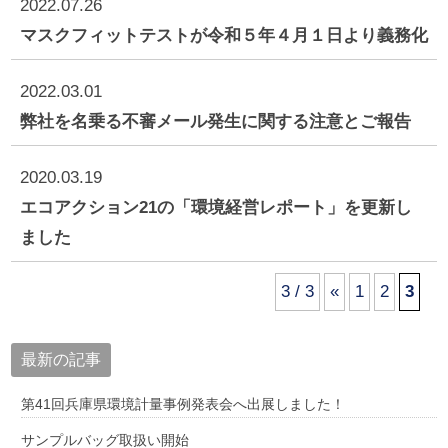
2022.07.26
マスクフィットテストが令和５年４月１日より義務化
2022.03.01
弊社を名乗る不審メール発生に関する注意とご報告
2020.03.19
エコアクション21の「環境経営レポート」を更新し
ました
3 / 3
«
1
2
3
最新の記事
第41回兵庫県環境計量事例発表会へ出展しました！
サンプルバッグ取扱い開始