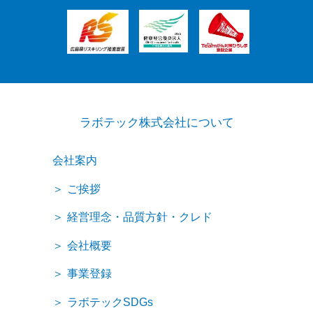
ラボテック株式会社について
会社案内
ご挨拶
経営理念・品質方針・クレド
会社概要
事業登録
ラボテックSDGs