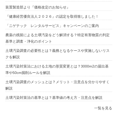
装置製造部より『価格改定のお知らせ』
『健康経営優良法人２０２６』の認定を取得致しました！
「ニゲテック レンタルサービス」キャンペーンのご案内
農薬の残留による土壌汚染をどう解消する？特定有害物質の判定
基準と調査・浄化のポイント
土壌汚染調査の必要性とは？義務となるケースや実施しないリス
クを解説
土壌汚染対策法における土地の形質変更とは？3000m2の届出基
準や50cm掘削ルールを解説
土壌汚染調査のメッシュとは？メリット・注意点を分かりやすく
解説
土壌汚染対策法の基準とは？基準値の考え方・注意点を解説
一覧を見る