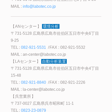
MAIL :
info@labotec.co.jp
ANセンター
環境分析
〒731-5128 広島県広島市佐伯区五日市中央6丁目
9-25
TEL :
082-921-5531
FAX : 082-921-5532
MAIL :
an-center@labotec.co.jp
LAセンター
自動分析装置
〒731-5128 広島県広島市佐伯区五日市中央4丁目
15-48
TEL :
082-921-8840
FAX : 082-921-2226
MAIL :
la-center@labotec.co.jp
呉営業所
〒737-0027 広島県呉市昭和町 11-1
TEL :
0823-23-0879