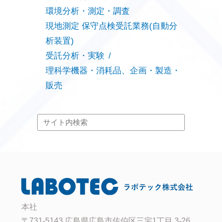
環境分析・測定・調査
現地測定 保守点検受託業務(自動分
析装置)
受託分析・実験
理科学機器・消耗品、企画・製造・
販売
本社
〒731-5143 広島県広島市佐伯区三宅1丁目 3-26