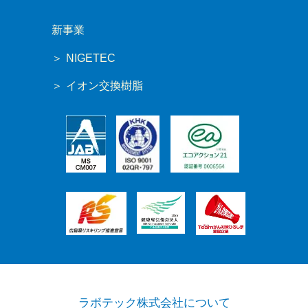
新事業
NIGETEC
イオン交換樹脂
ラボテック株式会社について