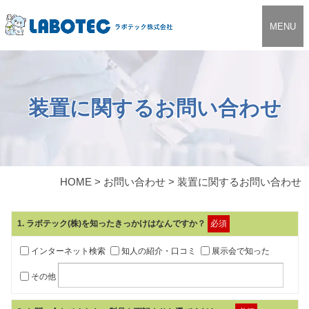
MENU
装置に関するお問い合わせ
HOME
>
お問い合わせ
>
装置に関するお問い合わせ
1
. ラボテック(株)を知ったきっかけはなんですか？
必須
インターネット検索
知人の紹介・口コミ
展示会で知った
その他