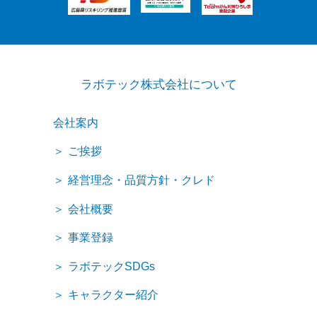
ラボテック株式会社について
会社案内
ご挨拶
経営理念・品質方針・クレド
会社概要
事業登録
ラボテックSDGs
キャラクター紹介