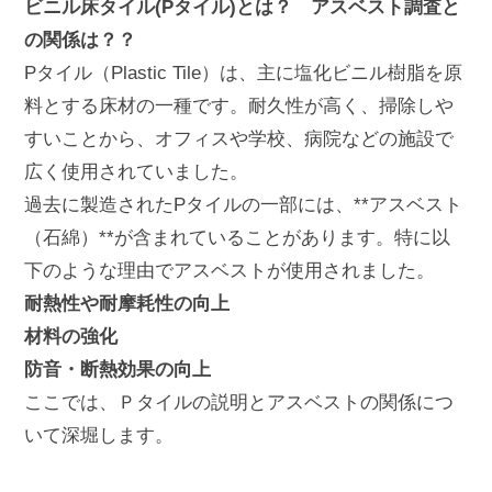
ビニル床タイル(Pタイル)とは？ アスベスト調査と
の関係は？？
Pタイル（Plastic Tile）は、主に塩化ビニル樹脂を原
料とする床材の一種です。耐久性が高く、掃除しや
すいことから、オフィスや学校、病院などの施設で
広く使用されていました。
過去に製造されたPタイルの一部には、**アスベスト
（石綿）**が含まれていることがあります。特に以
下のような理由でアスベストが使用されました。
耐熱性や耐摩耗性の向上
材料の強化
防音・断熱効果の向上
ここでは、Ｐタイルの説明とアスベストの関係につ
いて深堀します。