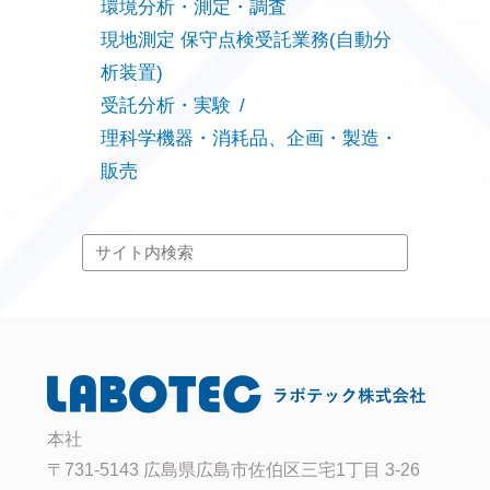
環境分析・測定・調査
現地測定 保守点検受託業務(自動分
析装置)
受託分析・実験
理科学機器・消耗品、企画・製造・
販売
本社
〒731-5143 広島県広島市佐伯区三宅1丁目 3-26