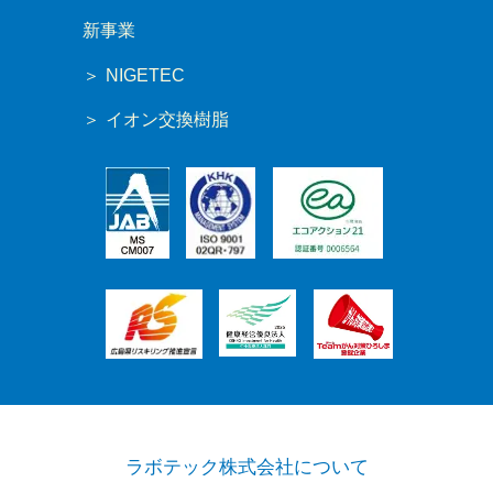
新事業
NIGETEC
イオン交換樹脂
ラボテック株式会社について