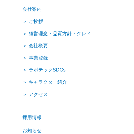
会社案内
ご挨拶
経営理念・品質方針・クレド
会社概要
事業登録
ラボテックSDGs
キャラクター紹介
アクセス
採用情報
お知らせ