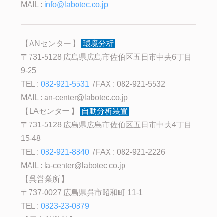
MAIL :
info@labotec.co.jp
ANセンター
環境分析
〒731-5128 広島県広島市佐伯区五日市中央6丁目
9-25
TEL :
082-921-5531
FAX : 082-921-5532
MAIL :
an-center@labotec.co.jp
LAセンター
自動分析装置
〒731-5128 広島県広島市佐伯区五日市中央4丁目
15-48
TEL :
082-921-8840
FAX : 082-921-2226
MAIL :
la-center@labotec.co.jp
呉営業所
〒737-0027 広島県呉市昭和町 11-1
TEL :
0823-23-0879