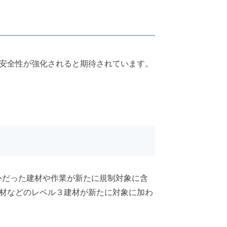
安全性が強化されると期待されています。
外だった建材や作業が新たに規制対象に含
材などのレベル３建材が新たに対象に加わ