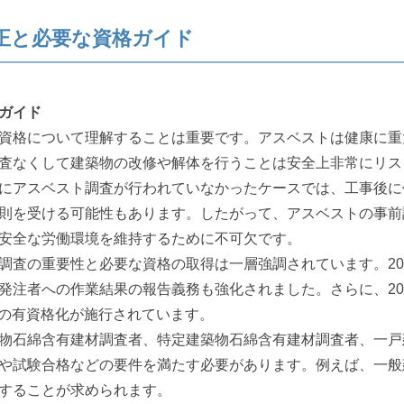
正と必要な資格ガイド
ガイド
資格について理解することは重要です。アスベストは健康に重
査なくして建築物の改修や解体を行うことは安全上非常にリス
にアスベスト調査が行われていなかったケースでは、工事後に
則を受ける可能性もあります。したがって、アスベストの事前
安全な労働環境を維持するために不可欠です。
調査の重要性と必要な資格の取得は一層強調されています。202
発注者への作業結果の報告義務も強化されました。さらに、202
調査の有資格化が施行されています。
物石綿含有建材調査者、特定建築物石綿含有建材調査者、一戸
や試験合格などの要件を満たす必要があります。例えば、一般
することが求められます。