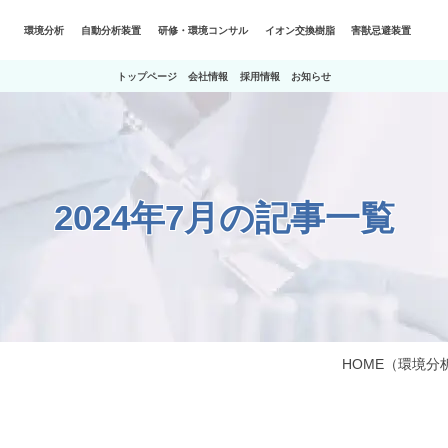
環境分析
自動分析装置
研修・環境コンサル
イオン交換樹脂
害獣忌避装置
トップページ
会社情報
採用情報
お知らせ
2024年7月の記事一覧
HOME
（環境分