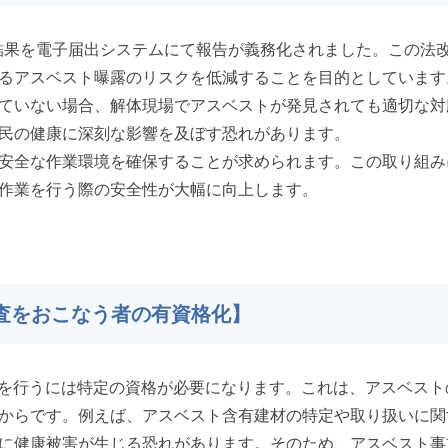
査の結果を電子届出システムにて報告が義務化されました。この法
るアスベスト曝露のリスクを低減することを目的としています
ていない場合、解体現場でアスベストが発見されても適切な対
民の健康に深刻な影響を及ぼす恐れがあります。
安全な作業環境を確保することが求められます。この取り組み
作業を行う際の安全性が大幅に向上します。
前調査をおこなう者の有資格化】
調査を行うには特定の資格が必要になります。これは、アスベス
からです。例えば、アスベスト含有建材の特定や取り扱いに関
に健康被害が生じる恐れがあります。そのため、アスベスト事