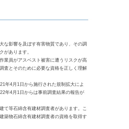
大な影響を及ぼす有害物質であり、その調
クがあります。
作業員がアスベスト被害に遭うリスクが高
調査とそのために必要な資格を正しく理解
1年4月1日から施行された規制拡大によ
2年4月1日からは事前調査結果の報告が
建て等石綿含有建材調査者があります。こ
建築物石綿含有建材調査者の資格を取得す