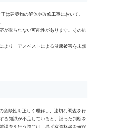
改正は建築物の解体や改修工事において、
。
応が取られない可能性があります。その結
により、アスベストによる健康被害を未然
トの危険性を正しく理解し、適切な調査を行
する知識が不足していると、誤った判断を
前調査を行う際には、必ず有資格者を確保