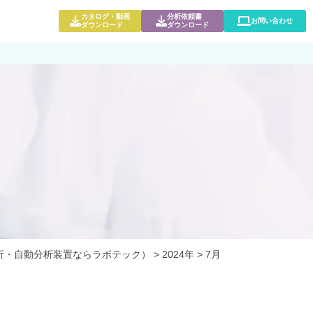
カタログ・動画
分析依頼書
お問い合わせ
ダウンロード
ダウンロード
析・自動分析装置ならラボテック）
>
2024年
>
7月