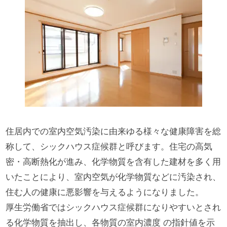
住居内での室内空気汚染に由来ゆる様々な健康障害を総
称して、シックハウス症候群と呼びます。住宅の高気
密・高断熱化が進み、化学物質を含有した建材を多く用
いたことにより、室内空気が化学物質などに汚染され、
住む人の健康に悪影響を与えるようになりました。
厚生労働省ではシックハウス症候群になりやすいとされ
る化学物質を抽出し、各物質の室内濃度 の指針値を示