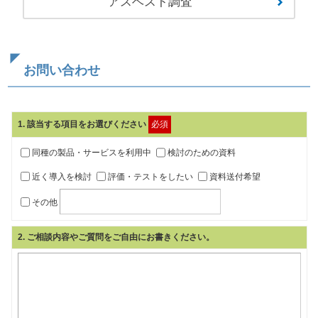
アスベスト調査
お問い合わせ
1
. 該当する項目をお選びください
必須
同種の製品・サービスを利用中
検討のための資料
近く導入を検討
評価・テストをしたい
資料送付希望
その他
2
. ご相談内容やご質問をご自由にお書きください。