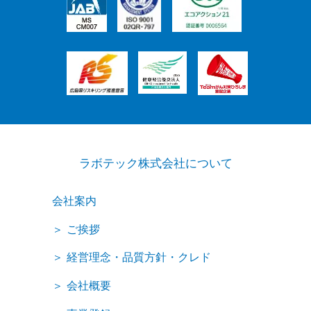
ラボテック株式会社について
会社案内
ご挨拶
経営理念・品質方針・クレド
会社概要