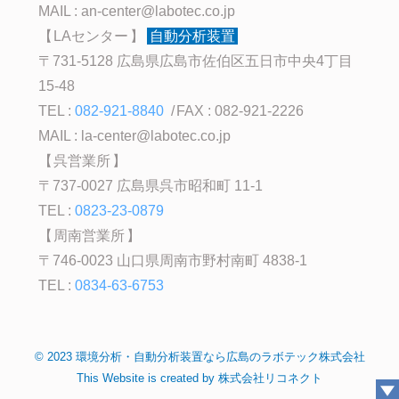
MAIL :
an-center@labotec.co.jp
LAセンター
自動分析装置
〒731-5128 広島県広島市佐伯区五日市中央4丁目
15-48
TEL :
082-921-8840
FAX : 082-921-2226
MAIL :
la-center@labotec.co.jp
呉営業所
〒737-0027 広島県呉市昭和町 11-1
TEL :
0823-23-0879
周南営業所
〒746-0023 山口県周南市野村南町 4838-1
TEL :
0834-63-6753
©
2023
環境分析・自動分析装置なら広島のラボテック株式会社
This Website is created by
株式会社リコネクト