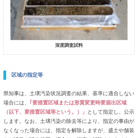
深度調査試料
区域の指定等
県知事は、土壌汚染状況調査の結果、基準に適合しない
場合には、
｢要措置区域または形質変更時要届出区域
（以下、要措置区域等という。）」
として指定し、公示
します。なお、土壌汚染の除去等により、指定の事由が
なくなった場合には、指定を解除しますが、盛土や舗装