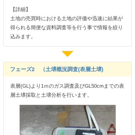
【詳細】
土地の売買時における土地の評価や迅速に結果が
得られる簡便な資料調査等を行う事で情報を絞り
込みます。
フェーズ2 （土壌概況調査(表層土壌)
表層(GL)より1ｍのガス調査及びGL50cmまでの表
層土壌採取と土壌分析を行います。