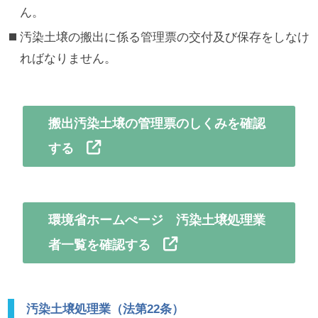
ん。
汚染土壌の搬出に係る管理票の交付及び保存をしなけ
ればなりません。
搬出汚染土壌の管理票のしくみを確認
する
環境省ホームぺージ 汚染土壌処理業
者一覧を確認する
汚染土壌処理業（法第22条）