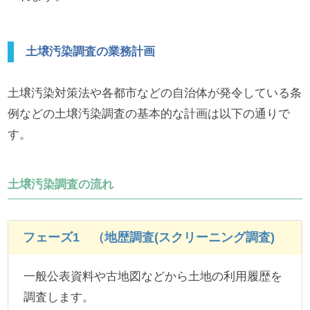
土壌汚染調査の業務計画
土壌汚染対策法や各都市などの自治体が発令している条
例などの土壌汚染調査の基本的な計画は以下の通りで
す。
土壌汚染調査の流れ
フェーズ1 （地歴調査(スクリーニング調査)
一般公表資料や古地図などから土地の利用履歴を
調査します。