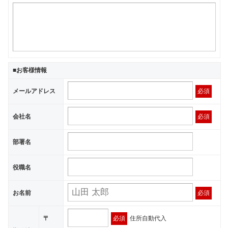
■お客様情報
メールアドレス
必須
会社名
必須
部署名
役職名
お名前
必須
〒
必須
住所自動代入