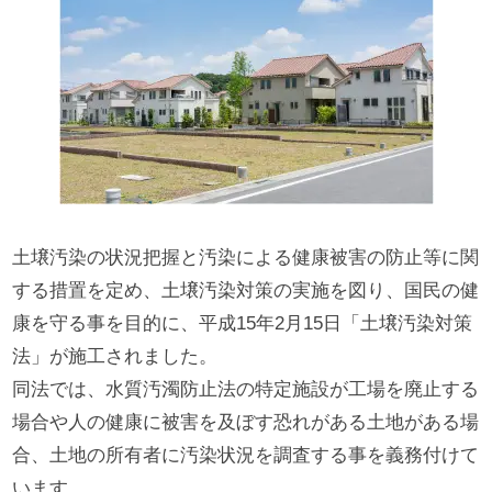
土壌汚染の状況把握と汚染による健康被害の防止等に関
する措置を定め、土壌汚染対策の実施を図り、国民の健
康を守る事を目的に、平成15年2月15日「土壌汚染対策
法」が施工されました。
同法では、水質汚濁防止法の特定施設が工場を廃止する
場合や人の健康に被害を及ぼす恐れがある土地がある場
合、土地の所有者に汚染状況を調査する事を義務付けて
います。