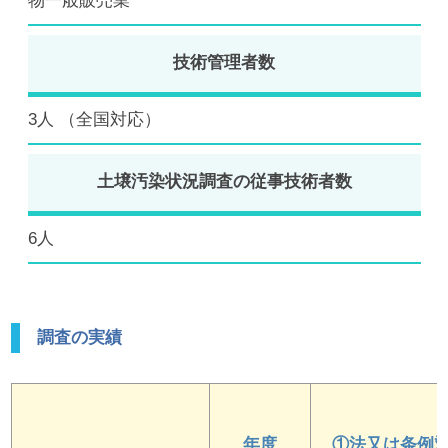
物一般販売業
技術管理者数
3人 （全国対応）
土壌汚染状況調査の従事技術者数
6人
調査の実績
年度
①法又は条例