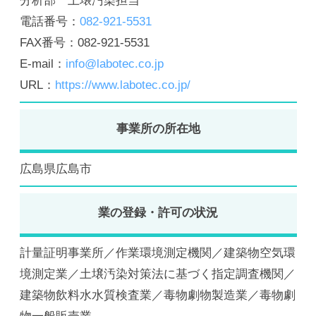
分析部 土壌汚染担当
電話番号：
082-921-5531
FAX番号：082-921-5531
E-mail：
info@labotec.co.jp
URL：
https://www.labotec.co.jp/
事業所の所在地
広島県広島市
業の登録・許可の状況
計量証明事業所／作業環境測定機関／建築物空気環
境測定業／土壌汚染対策法に基づく指定調査機関／
建築物飲料水水質検査業／毒物劇物製造業／毒物劇