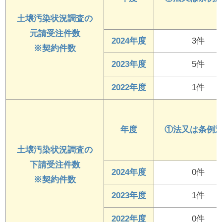
土壌汚染状況調査の
元請受注件数
2024年度
3件
※契約件数
2023年度
5件
2022年度
1件
年度
①法又は条例
土壌汚染状況調査の
下請受注件数
2024年度
0件
※契約件数
2023年度
1件
2022年度
0件