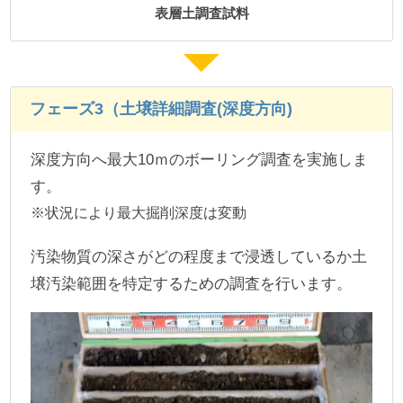
表層土調査試料
フェーズ3（土壌詳細調査(深度方向)
深度方向へ最大10ｍのボーリング調査を実施しま
す。
状況により最大掘削深度は変動
汚染物質の深さがどの程度まで浸透しているか土
壌汚染範囲を特定するための調査を行います。