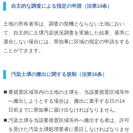
自主的な調査による指定の申請（法第14条）
土地の所有者等は、調査の契機とならない土地におい
て、自主的に土壌汚染状況調査を実施した結果、基準に
適合しない場合には、県知事に区域の指定の申請をする
ことができます。
汚染土壌の搬出に関する規制（法第16条）
要措置区域等内の土地の土壌を、当該要措置区域等外
へ搬出しようとする場合は、搬出に着手する日の14
日前までに県知事に届け出なければなりません。
汚染土壌を当該要措置区域等外へ搬出する者は、許可
を受けた汚染土壌処理業者に委託しなければなりませ