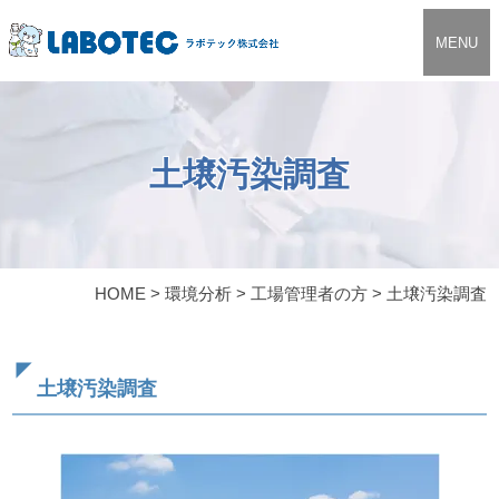
MENU
土壌汚染調査
HOME
>
環境分析
>
工場管理者の方
>
土壌汚染調査
土壌汚染調査