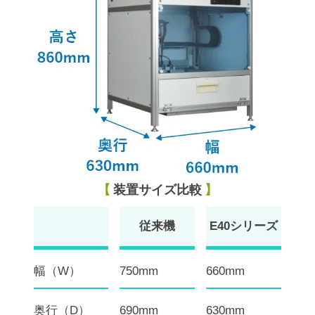
装置サイズ比較
従来機
E40シリーズ
幅（W）
750mm
660mm
奥行（D）
690mm
630mm