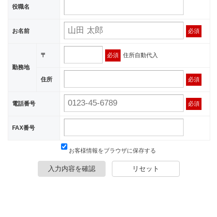
役職名
お名前
必須
〒
必須
住所自動代入
勤務地
住所
必須
電話番号
必須
FAX番号
お客様情報をブラウザに保存する
入力内容を確認
リセット