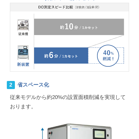
省スペース化
従来モデルから約20%の設置面積削減を実現して
おります。