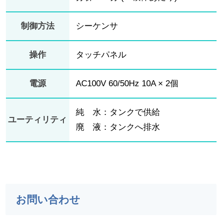
制御方法
シーケンサ
操作
タッチパネル
電源
AC100V 60/50Hz 10A × 2個
純 水：タンクで供給
ユーティリティ
廃 液：タンクへ排水
お問い合わせ