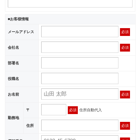
■お客様情報
メールアドレス
必須
会社名
必須
部署名
役職名
お名前
必須
〒
必須
住所自動代入
勤務地
住所
必須