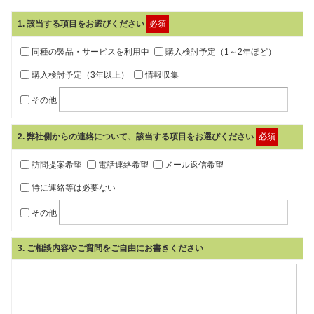
1
. 該当する項目をお選びください
必須
同種の製品・サービスを利用中
購入検討予定（1～2年ほど）
購入検討予定（3年以上）
情報収集
その他
2
. 弊社側からの連絡について、該当する項目をお選びください
必須
訪問提案希望
電話連絡希望
メール返信希望
特に連絡等は必要ない
その他
3
. ご相談内容やご質問をご自由にお書きください