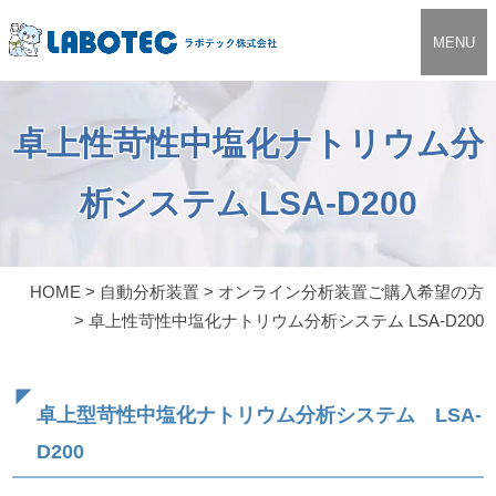
MENU
卓上性苛性中塩化ナトリウム分
析システム LSA-D200
HOME
>
自動分析装置
>
オンライン分析装置ご購入希望の方
>
卓上性苛性中塩化ナトリウム分析システム LSA-D200
卓上型苛性中塩化ナトリウム分析システム LSA-
D200