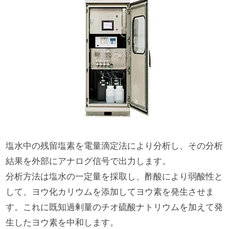
塩水中の残留塩素を電量滴定法により分析し、その分析
結果を外部にアナログ信号で出力します。
分析方法は塩水の一定量を採取し、酢酸により弱酸性と
して、ヨウ化カリウムを添加してヨウ素を発生させま
す。これに既知過剰量のチオ硫酸ナトリウムを加えて発
生したヨウ素を中和します。