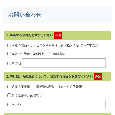
お問い合わせ
1
. 該当する項目をお選びください
必須
同種の製品・サービスを利用中
購入検討予定（1～2年ほど）
購入検討予定（3年以上）
情報収集
その他
2
. 弊社側からの連絡について、該当する項目をお選びください
必須
訪問提案希望
電話連絡希望
メール返信希望
特に連絡等は必要ない
その他