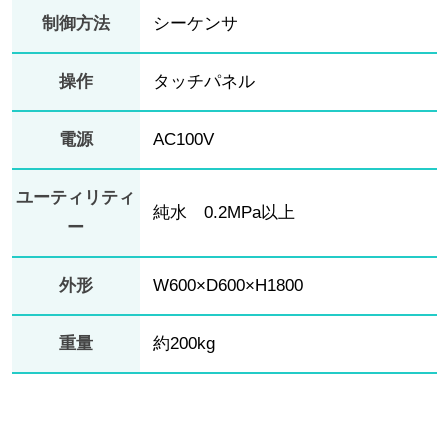
制御方法
シーケンサ
操作
タッチパネル
電源
AC100V
ユーティリティ
純水 0.2MPa以上
ー
外形
W600×D600×H1800
重量
約200kg