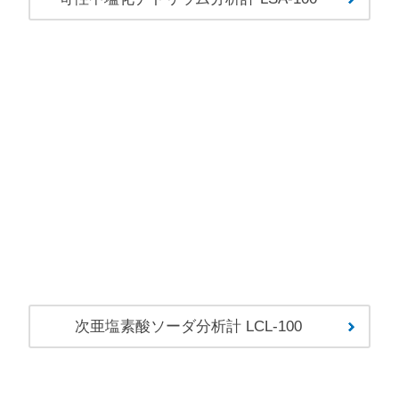
次亜塩素酸ソーダ分析計 LCL-100