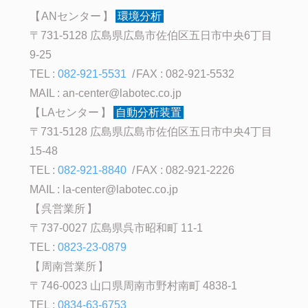
ANセンター
環境分析
〒731-5128 広島県広島市佐伯区五日市中央6丁目
9-25
TEL :
082-921-5531
FAX : 082-921-5532
MAIL :
an-center@labotec.co.jp
LAセンター
自動分析装置
〒731-5128 広島県広島市佐伯区五日市中央4丁目
15-48
TEL :
082-921-8840
FAX : 082-921-2226
MAIL :
la-center@labotec.co.jp
呉営業所
〒737-0027 広島県呉市昭和町 11-1
TEL :
0823-23-0879
周南営業所
〒746-0023 山口県周南市野村南町 4838-1
TEL :
0834-63-6753