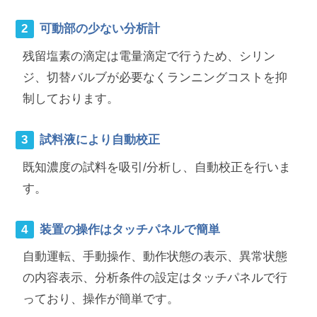
可動部の少ない分析計
残留塩素の滴定は電量滴定で行うため、シリン
ジ、切替バルブが必要なくランニングコストを抑
制しております。
試料液により自動校正
既知濃度の試料を吸引/分析し、自動校正を行いま
す。
装置の操作はタッチパネルで簡単
自動運転、手動操作、動作状態の表示、異常状態
の内容表示、分析条件の設定はタッチパネルで行
っており、操作が簡単です。