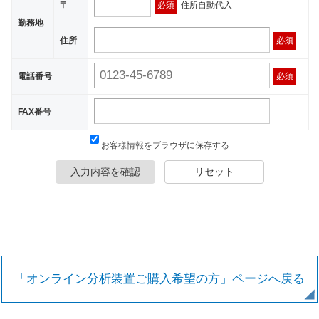
〒
必須
住所自動代入
勤務地
住所
必須
電話番号
必須
FAX番号
お客様情報をブラウザに保存する
入力内容を確認
リセット
「オンライン分析装置ご購入希望の方」ページへ戻る