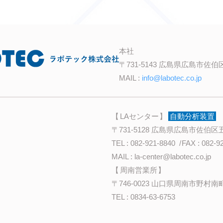
本社
〒731-5143 広島県広島市佐伯区
MAIL :
info@labotec.co.jp
LAセンター
自動分析装置
〒731-5128 広島県広島市佐伯区五
TEL :
082-921-8840
FAX : 082-9
MAIL :
la-center@labotec.co.jp
周南営業所
〒746-0023 山口県周南市野村南町 
TEL :
0834-63-6753