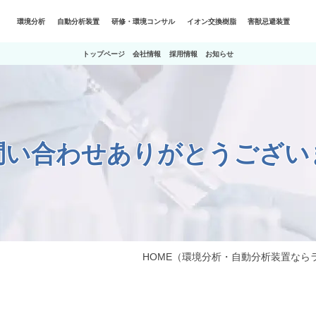
環境分析
自動分析装置
研修・環境コンサル
イオン交換樹脂
害獣忌避装置
トップページ
会社情報
採用情報
お知らせ
問い合わせありがとうござい
HOME
（環境分析・自動分析装置なら