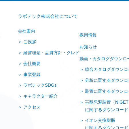
ラボテック株式会社について
会社案内
採用情報
ご挨拶
お知らせ
経営理念・品質方針・クレド
動画・カタログダウンロ
会社概要
総合カタログダウンロ
事業登録
分析に関するダウンロ
ラボテックSDGs
装置に関するダウンロ
キャラクター紹介
害獣忌避装置（NIGET
アクセス
に関するダウンロード
イオン交換樹脂
に関するダウンロード