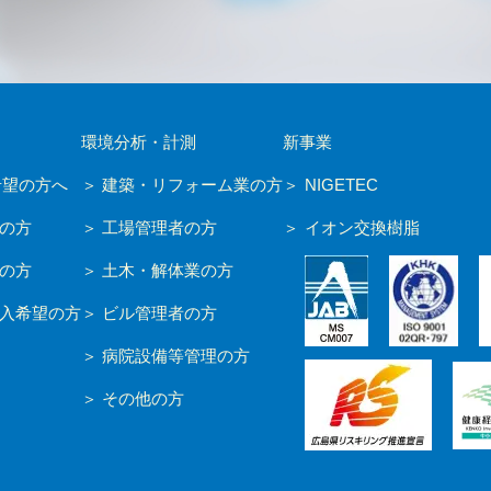
環境分析・計測
新事業
希望の方へ
建築・リフォーム業の方
NIGETEC
の方
工場管理者の方
イオン交換樹脂
の方
土木・解体業の方
入希望の方
ビル管理者の方
病院設備等管理の方
その他の方