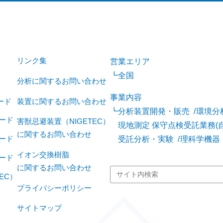
リンク集
営業エリア
全国
分析に関するお問い合わせ
事業内容
ード
装置に関するお問い合わせ
分析装置開発・販売
環境分
ード
害獣忌避装置（NIGETEC）
現地測定 保守点検受託業務(
に関するお問い合わせ
受託分析・実験
理科学機器
ード
イオン交換樹脂
ード
に関するお問い合わせ
EC）
プライバシーポリシー
サイトマップ