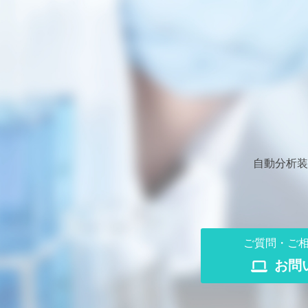
自動分析装
ご質問・ご
お問