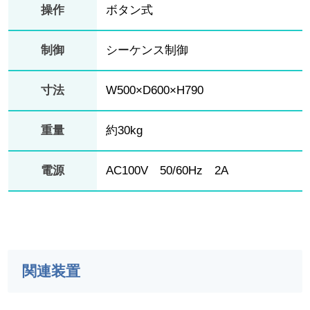
操作
ボタン式
制御
シーケンス制御
寸法
W500×D600×H790
重量
約30kg
電源
AC100V 50/60Hz 2A
関連装置