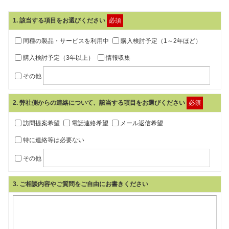
1
. 該当する項目をお選びください
必須
同種の製品・サービスを利用中
購入検討予定（1～2年ほど）
購入検討予定（3年以上）
情報収集
その他
2
. 弊社側からの連絡について、該当する項目をお選びください
必須
訪問提案希望
電話連絡希望
メール返信希望
特に連絡等は必要ない
その他
3
. ご相談内容やご質問をご自由にお書きください