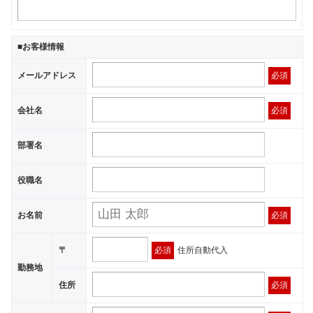
■お客様情報
メールアドレス
必須
会社名
必須
部署名
役職名
お名前
必須
〒
必須
住所自動代入
勤務地
住所
必須