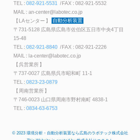
TEL :
082-921-5531
FAX : 082-921-5532
MAIL :
an-center@labotec.co.jp
LAセンター
自動分析装置
〒731-5128 広島県広島市佐伯区五日市中央4丁目
15-48
TEL :
082-921-8840
FAX : 082-921-2226
MAIL :
la-center@labotec.co.jp
呉営業所
〒737-0027 広島県呉市昭和町 11-1
TEL :
0823-23-0879
周南営業所
〒746-0023 山口県周南市野村南町 4838-1
TEL :
0834-63-6753
©
2023
環境分析・自動分析装置なら広島のラボテック株式会社