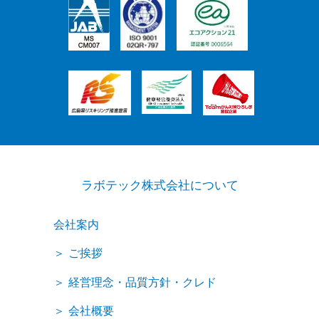
ラボテック株式会社について
会社案内
ご挨拶
経営理念・品質方針・クレド
会社概要