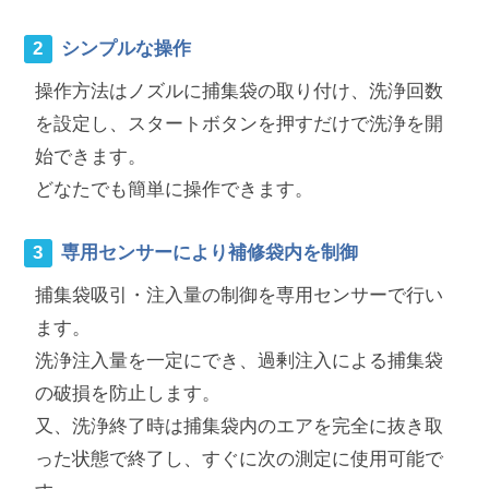
シンプルな操作
操作方法はノズルに捕集袋の取り付け、洗浄回数
を設定し、スタートボタンを押すだけで洗浄を開
始できます。
どなたでも簡単に操作できます。
専用センサーにより補修袋内を制御
捕集袋吸引・注入量の制御を専用センサーで行い
ます。
洗浄注入量を一定にでき、過剰注入による捕集袋
の破損を防止します。
又、洗浄終了時は捕集袋内のエアを完全に抜き取
った状態で終了し、すぐに次の測定に使用可能で