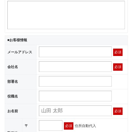
■お客様情報
メールアドレス
必須
会社名
必須
部署名
役職名
お名前
必須
〒
必須
住所自動代入