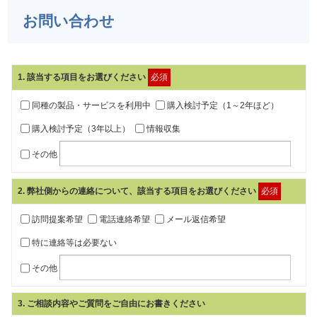
お問い合わせ
1
. 該当する項目をお選びください
必須
同種の製品・サービスを利用中
購入検討予定（1～2年ほど）
購入検討予定（3年以上）
情報収集
その他
2
. 弊社側からの連絡について、該当する項目をお選びください
必須
訪問提案希望
電話連絡希望
メール返信希望
特に連絡等は必要ない
その他
3
. ご相談内容やご質問をご自由にお書きください