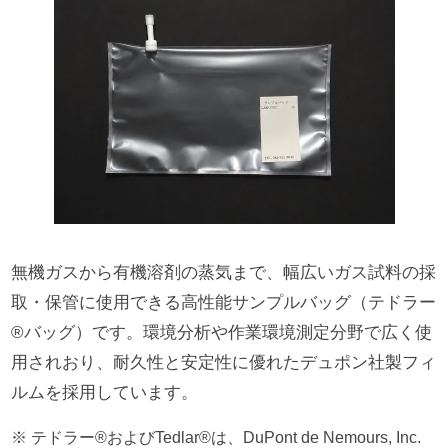
無機ガスから有機溶剤の蒸気まで、幅広いガス試料の採
取・保管に使用できる高性能サンプルバッグ（テドラー
®バッグ）です。環境分析や作業環境測定分野で広く使
用されおり、耐久性と安定性に優れたデュポン社製フィ
ルムを採用しています。
テドラー®およびTedlar®は、DuPont de Nemours, Inc.