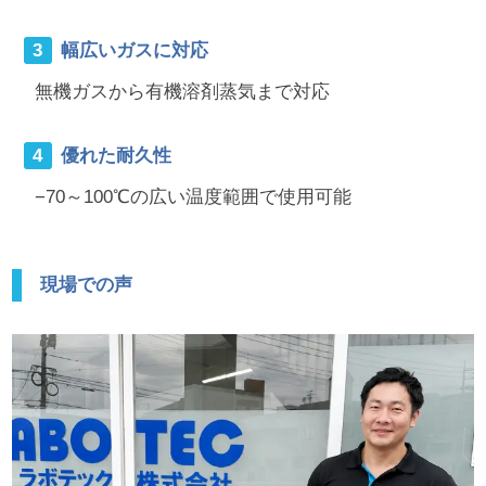
幅広いガスに対応
無機ガスから有機溶剤蒸気まで対応
優れた耐久性
−70～100℃の広い温度範囲で使用可能
現場での声