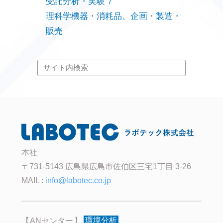
受託分析・実験
理科学機器・消耗品、企画・製造・
販売
本社
〒731-5143 広島県広島市佐伯区三宅1丁目 3-26
MAIL :
info@labotec.co.jp
ANセンター
環境分析