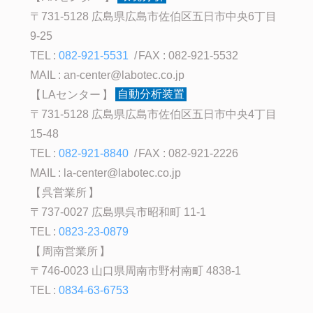
〒731-5128 広島県広島市佐伯区五日市中央6丁目
9-25
TEL :
082-921-5531
FAX : 082-921-5532
MAIL :
an-center@labotec.co.jp
LAセンター
自動分析装置
〒731-5128 広島県広島市佐伯区五日市中央4丁目
15-48
TEL :
082-921-8840
FAX : 082-921-2226
MAIL :
la-center@labotec.co.jp
呉営業所
〒737-0027 広島県呉市昭和町 11-1
TEL :
0823-23-0879
周南営業所
〒746-0023 山口県周南市野村南町 4838-1
TEL :
0834-63-6753