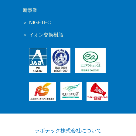
新事業
NIGETEC
イオン交換樹脂
ラボテック株式会社について