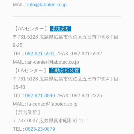
MAIL :
info@labotec.co.jp
ANセンター
環境分析
〒731-5128 広島県広島市佐伯区五日市中央6丁目
9-25
TEL :
082-921-5531
FAX : 082-921-5532
MAIL :
an-center@labotec.co.jp
LAセンター
自動分析装置
〒731-5128 広島県広島市佐伯区五日市中央4丁目
15-48
TEL :
082-921-8840
FAX : 082-921-2226
MAIL :
la-center@labotec.co.jp
呉営業所
〒737-0027 広島県呉市昭和町 11-1
TEL :
0823-23-0879