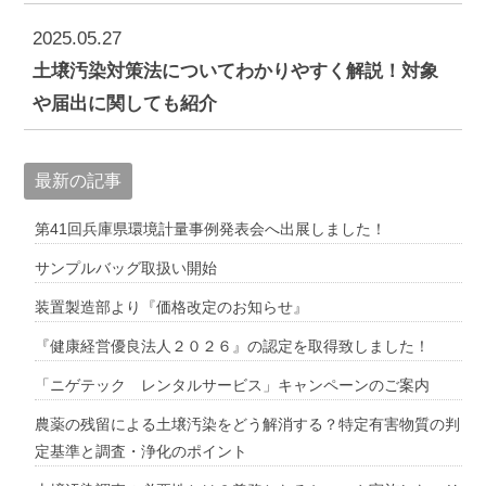
2025.05.27
土壌汚染対策法についてわかりやすく解説！対象
や届出に関しても紹介
最新の記事
第41回兵庫県環境計量事例発表会へ出展しました！
サンプルバッグ取扱い開始
装置製造部より『価格改定のお知らせ』
『健康経営優良法人２０２６』の認定を取得致しました！
「ニゲテック レンタルサービス」キャンペーンのご案内
農薬の残留による土壌汚染をどう解消する？特定有害物質の判
定基準と調査・浄化のポイント