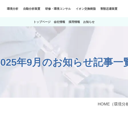
環境分析
自動分析装置
研修・環境コンサル
イオン交換樹脂
害獣忌避装置
トップページ
会社情報
採用情報
お知らせ
2025年9月のお知らせ記事一
HOME
（環境分