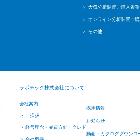
大気分析装置ご購入希望
オンライン分析装置ご購
その他
ラボテック株式会社について
会社案内
採用情報
ご挨拶
お知らせ
経営理念・品質方針・クレド
動画・カタログダウンロ
会社概要