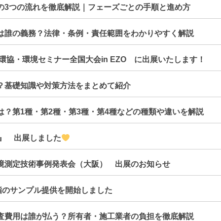
の3つの流れを徹底解説｜フェーズごとの手順と進め方
は誰の義務？法律・条例・責任範囲をわかりやすく解説
日環協・環境セミナー全国大会in EZO に出展いたします！
？基礎知識や対策方法をまとめて紹介
は？第1種・第2種・第3種・第4種などの種類や違いを解説
25』 出展しました
境測定技術事例発表会（大阪） 出展のお知らせ
樹脂のサンプル提供を開始しました
査費用は誰が払う？所有者・施工業者の負担を徹底解説