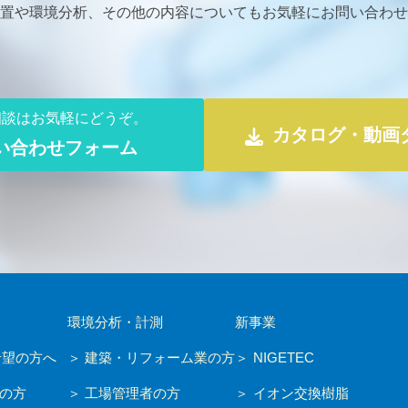
置や環境分析、その他の内容についても
お気軽にお問い合わせ
相談はお気軽にどうぞ。
カタログ・動画
い合わせフォーム
環境分析・計測
新事業
希望の方へ
建築・リフォーム業の方
NIGETEC
の方
工場管理者の方
イオン交換樹脂