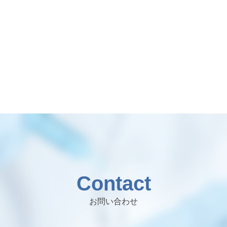
Contact
お問い合わせ