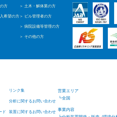
の方
土木・解体業の方
入希望の方
ビル管理者の方
病院設備等管理の方
その他の方
リンク集
営業エリア
全国
分析に関するお問い合わせ
事業内容
ード
装置に関するお問い合わせ
分析装置開発・販売
環境分