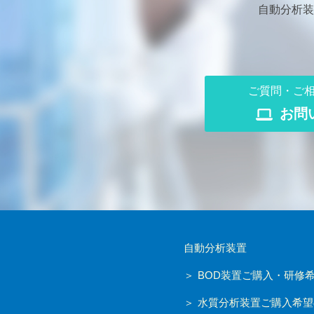
自動分析装
ご質問・ご
お問
自動分析装置
BOD装置ご購入・研修
水質分析装置ご購入希望