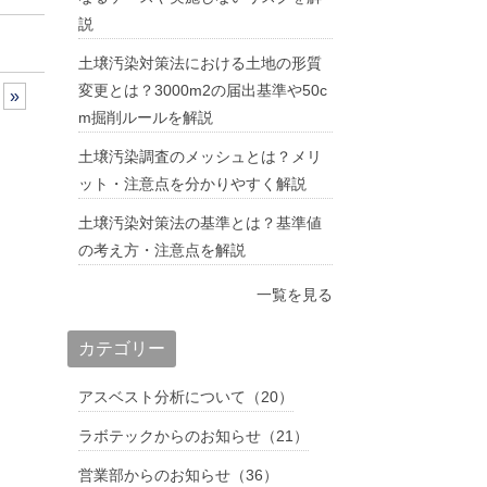
説
土壌汚染対策法における土地の形質
変更とは？3000m2の届出基準や50c
»
m掘削ルールを解説
土壌汚染調査のメッシュとは？メリ
ット・注意点を分かりやすく解説
土壌汚染対策法の基準とは？基準値
の考え方・注意点を解説
一覧を見る
カテゴリー
アスベスト分析について（20）
ラボテックからのお知らせ（21）
営業部からのお知らせ（36）