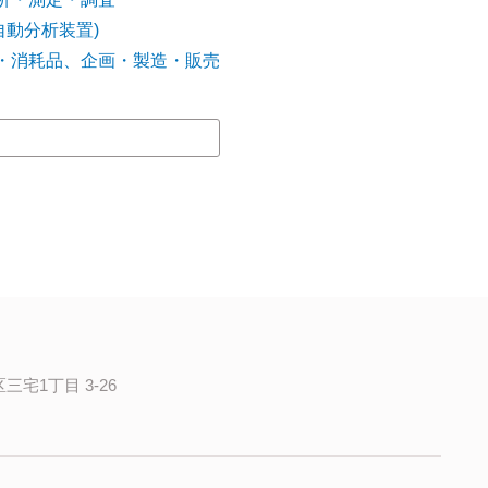
自動分析装置)
・消耗品、企画・製造・販売
三宅1丁目 3-26