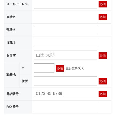
メールアドレス
必須
会社名
必須
部署名
役職名
お名前
必須
〒
必須
住所自動代入
勤務地
住所
必須
電話番号
必須
FAX番号