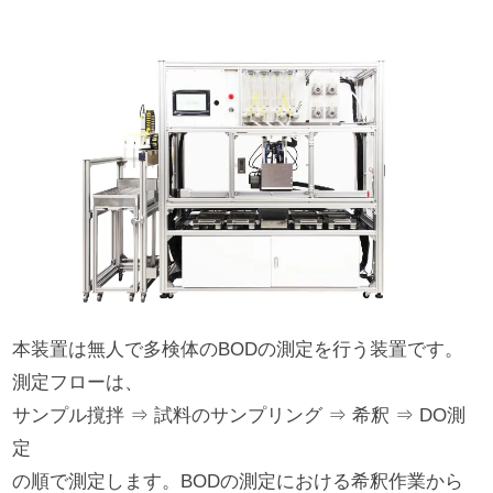
本装置は無人で多検体のBODの測定を行う装置です。
測定フローは、
サンプル撹拌 ⇒ 試料のサンプリング ⇒ 希釈 ⇒ DO測
定
の順で測定します。BODの測定における希釈作業から