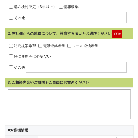
購入検討予定（3年以上）
情報収集
その他
2
. 弊社側からの連絡について、該当する項目をお選びください
必須
訪問提案希望
電話連絡希望
メール返信希望
特に連絡等は必要ない
その他
3
. ご相談内容やご質問をご自由にお書きください
■お客様情報