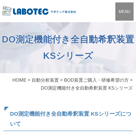
MENU
DO測定機能付き全自動希釈装置
KSシリーズ
HOME
>
自動分析装置
>
BOD装置ご購入・研修希望の方
>
DO測定機能付き全自動希釈装置 KSシリーズ
DO測定機能付き全自動希釈装置 KSシリーズにつ
いて