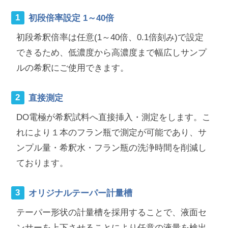
初段倍率設定 1～40倍
初段希釈倍率は任意(1～40倍、0.1倍刻み)で設定
できるため、低濃度から高濃度まで幅広しサンプ
ルの希釈にご使用できます。
直接測定
DO電極が希釈試料へ直接挿入・測定をします。こ
れにより１本のフラン瓶で測定が可能であり、サ
ンプル量・希釈水・フラン瓶の洗浄時間を削減し
ております。
オリジナルテーパー計量槽
テーパー形状の計量槽を採用することで、液面セ
ンサーを上下させることにより任意の液量を検出