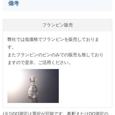
備考
フランビン販売
弊社では低価格でフランビンを販売しておりま
す。
またフランビンのビンのみでの販売も致しており
ますので是非、ご活用ください。
(※1)DO測定は選択が可能です。希釈またはDO測定の