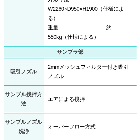
W2260×D950×H1900（仕様によ
る）
重量 約
550kg（仕様による）
サンプラ部
2mmメッシュフィルター付き吸引
吸引ノズル
ノズル
サンプル撹拌方
エアによる撹拌
法
サンプルノズル
オーバーフロー方式
洗浄