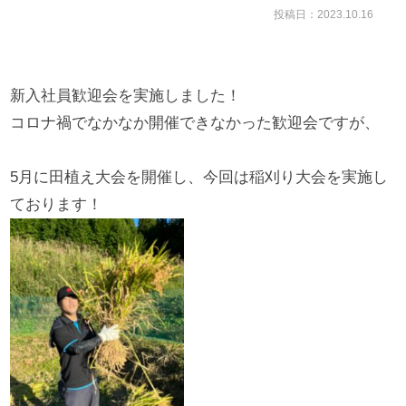
投稿日：2023.10.16
新入社員歓迎会を実施しました！
コロナ禍でなかなか開催できなかった歓迎会ですが、
5月に田植え大会を開催し、今回は稲刈り大会を実施し
ております！