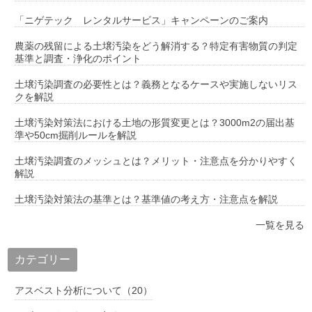
「ニゲテック レンタルサービス」キャンペーンのご案内
農薬の残留による土壌汚染をどう解消する？特定有害物質の判定
基準と調査・浄化のポイント
土壌汚染調査の必要性とは？義務となるケースや実施しないリス
クを解説
土壌汚染対策法における土地の形質変更とは？3000m2の届出基
準や50cm掘削ルールを解説
土壌汚染調査のメッシュとは？メリット・注意点を分かりやすく
解説
土壌汚染対策法の基準とは？基準値の考え方・注意点を解説
一覧を見る
カテゴリー
アスベスト分析について（20）