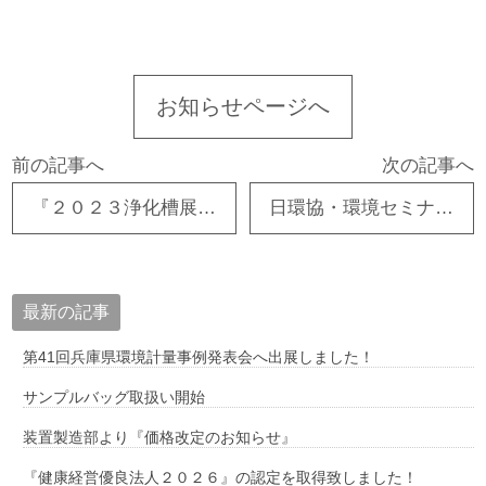
お知らせページへ
前の記事へ
次の記事へ
『２０２３浄化槽展』 出展しております！
日環協・環境セミナー全国大会へ参加しました！
最新の記事
第41回兵庫県環境計量事例発表会へ出展しました！
サンプルバッグ取扱い開始
装置製造部より『価格改定のお知らせ』
『健康経営優良法人２０２６』の認定を取得致しました！