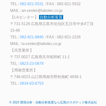
TEL :
082-921-5531
FAX : 082-921-5532
MAIL :
an-center@labotec.co.jp
LAセンター
自動分析装置
〒731-5128 広島県広島市佐伯区五日市中央4丁目
15-48
TEL :
082-921-8840
FAX : 082-921-2226
MAIL :
la-center@labotec.co.jp
呉営業所
〒737-0027 広島県呉市昭和町 11-1
TEL :
0823-23-0879
周南営業所
〒746-0023 山口県周南市野村南町 4838-1
TEL :
0834-63-6753
©
2023
環境分析・自動分析装置なら広島のラボテック株式会社