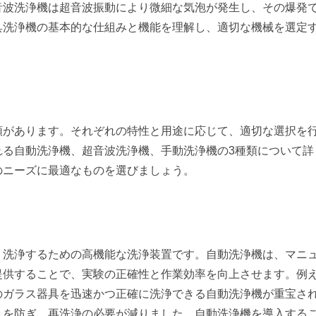
音波洗浄機は超音波振動により微細な気泡が発生し、その爆発
具洗浄機の基本的な仕組みと機能を理解し、適切な機械を選定
。
類があります。それぞれの特性と用途に応じて、適切な選択を
れる自動洗浄機、超音波洗浄機、手動洗浄機の
3
種類について詳
のニーズに最適なものを選びましょう。
く洗浄するための高機能な洗浄装置です。自動洗浄機は、マニ
提供することで、実験の正確性と作業効率を向上させます。例
のガラス器具を迅速かつ正確に洗浄できる自動洗浄機が重宝さ
スを防ぎ、再洗浄の必要が減りました。自動洗浄機を導入する