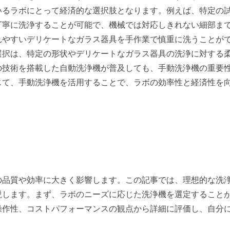
いるラボにとって経済的な選択肢となります。例えば、特定の
丁寧に洗浄することが可能で、機械では対応しきれない細部ま
れやすいデリケートなガラス器具を手作業で慎重に洗うことが
選択は、特定の形状やデリケートなガラス器具の洗浄に対する
の技術を搭載した自動洗浄機が普及しても、手動洗浄機の重要
じて、手動洗浄機を活用することで、ラボの効率性と経済性を
の品質や効率に大きく影響します。この記事では、理想的な洗
説します。まず、ラボのニーズに応じた洗浄機を選定すること
操作性、コストパフォーマンスの観点から詳細に評価し、自分