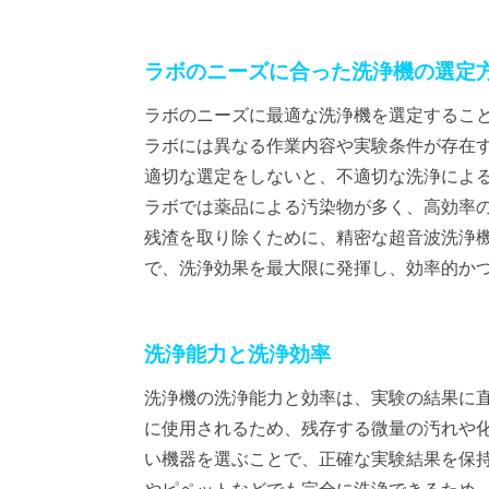
ラボのニーズに合った洗浄機の選定
ラボのニーズに最適な洗浄機を選定するこ
ラボには異なる作業内容や実験条件が存在
適切な選定をしないと、不適切な洗浄によ
ラボでは薬品による汚染物が多く、高効率
残渣を取り除くために、精密な超音波洗浄
で、洗浄効果を最大限に発揮し、効率的か
洗浄能力と洗浄効率
洗浄機の洗浄能力と効率は、実験の結果に
に使用されるため、残存する微量の汚れや
い機器を選ぶことで、正確な実験結果を保