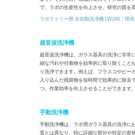
で、ラボの生産性を向上させ、研究の質を
ラボラトリー用 全自動洗浄機 LW190｜
超音波洗浄機
超音波洗浄機は、ガラス器具の洗浄に非常
細な汚れや付着物を効率的に取り除くこと
り洗浄できます。例えば、フラスコやビー
入り込んだ残留物を短時間で効果的に除去
つ、作業効率を向上させることができます
手動洗浄機
手動洗浄機は、ラボ用ガラス器具の洗浄に
置とは異なり、特に詳細な部分や特定の形