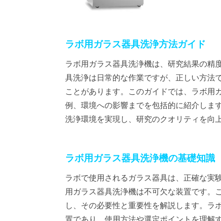
ラボ用ガラス器具洗浄方法ガイド
ラボ用ガラス器具洗浄機は、研究結果の精
具洗浄は日常的な作業ですが、正しい方法
ことがあります。このガイドでは、ラボ用
例、環境への影響までを包括的に紹介しま
洗浄環境を実現し、研究のクオリティを向
ラボ用ガラス器具洗浄機の基礎知識
ラボで使用されるガラス器具は、正確な実
用ガラス器具洗浄機は不可欠な装置です。
し、その必要性と重要性を解説します。ラ
置であり、使用方法や選定ポイントを理解