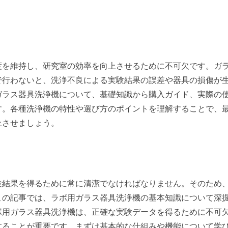
度を維持し、研究室の効率を向上させるために不可欠です。ガ
で行わないと、洗浄不良による実験結果の誤差や器具の損傷が
ガラス器具洗浄機について、基礎知識から購入ガイド、実際の
す。各種洗浄機の特性や選び方のポイントを理解することで、
上させましょう。
験結果を得るために常に清潔でなければなりません。そのため
この記事では、ラボ用ガラス器具洗浄機の基本知識について深
ボ用ガラス器具洗浄機は、正確な実験データを得るために不可
することが重要です。まずは基本的な仕組みや機能について学