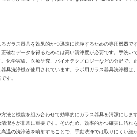
れるガラス器具を効果的かつ迅速に洗浄するための専用機器で
、正確なデータを得るためには高い清浄度が必要です。手洗い
す。化学実験、医療研究、バイオテクノロジーなどの分野で、
ス器具洗浄機が使用されています。ラボ用ガラス器具洗浄機は
器です。
浄方法と機能を組み合わせて効率的にガラス器具を清潔にしま
の清潔さが非常に重要です。そのため、効率的かつ確実に汚れ
は高温の洗浄液を噴射することで、手動洗浄では取りにくい細