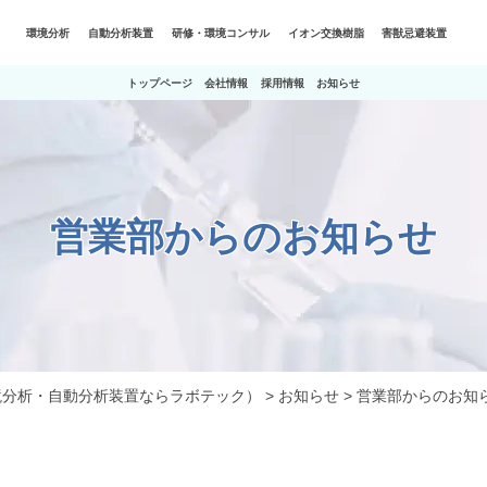
環境分析
自動分析装置
研修・環境コンサル
イオン交換樹脂
害獣忌避装置
トップページ
会社情報
採用情報
お知らせ
営業部からのお知らせ
境分析・自動分析装置ならラボテック）
>
お知らせ
>
営業部からのお知