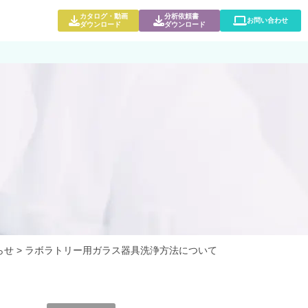
カタログ・動画
分析依頼書
お問い合わせ
ダウンロード
ダウンロード
らせ
>
ラボラトリー用ガラス器具洗浄方法について