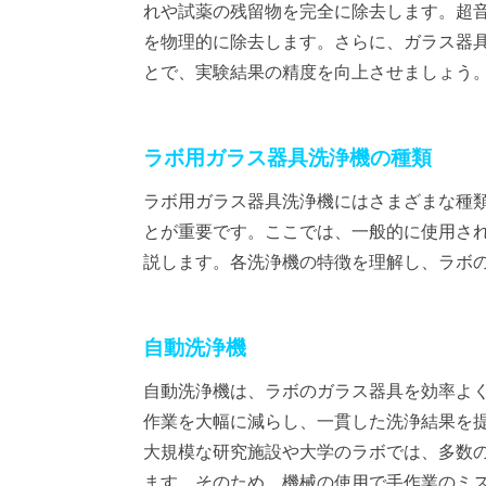
れや試薬の残留物を完全に除去します。超
を物理的に除去します。さらに、ガラス器
とで、実験結果の精度を向上させましょう
ラボ用ガラス器具洗浄機の種類
ラボ用ガラス器具洗浄機にはさまざまな種
とが重要です。ここでは、一般的に使用さ
説します。各洗浄機の特徴を理解し、ラボ
自動洗浄機
自動洗浄機は、ラボのガラス器具を効率よ
作業を大幅に減らし、一貫した洗浄結果を
大規模な研究施設や大学のラボでは、多数
ます。そのため、機械の使用で手作業のミ