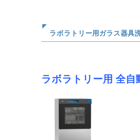
ラボラトリー用ガラス器具
ラボラトリー用 全自動