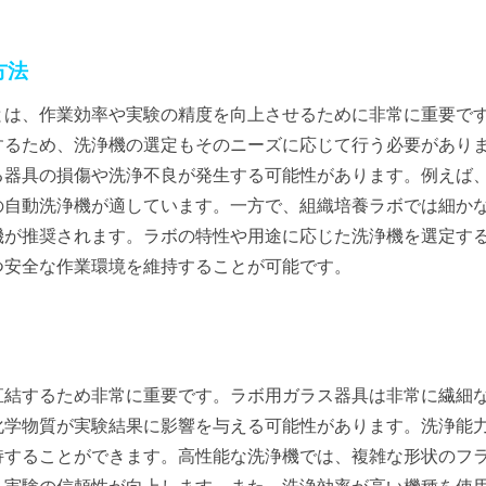
方法
とは、作業効率や実験の精度を向上させるために非常に重要で
するため、洗浄機の選定もそのニーズに応じて行う必要があり
る器具の損傷や洗浄不良が発生する可能性があります。例えば
の自動洗浄機が適しています。一方で、組織培養ラボでは細か
機が推奨されます。ラボの特性や用途に応じた洗浄機を選定す
つ安全な作業環境を維持することが可能です。
直結するため非常に重要です。ラボ用ガラス器具は非常に繊細
化学物質が実験結果に影響を与える可能性があります。洗浄能
持することができます。高性能な洗浄機では、複雑な形状のフ