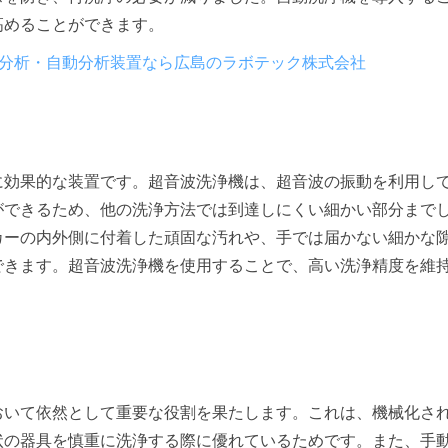
高めることができます。
環境分析・自動分析装置なら広島のラボテック株式会社
に効果的な装置です。超音波洗浄機は、超音波の振動を利用し
ができるため、他の洗浄方法では到達しにくい細かい部分まで
カーの内外側に付着した頑固な汚れや、手では届かない細かな
できます。超音波洗浄機を使用することで、高い洗浄精度を維
。
おいて依然として重要な役割を果たします。これは、機械化さ
状の器具を慎重に洗浄する際に優れているためです。また、手