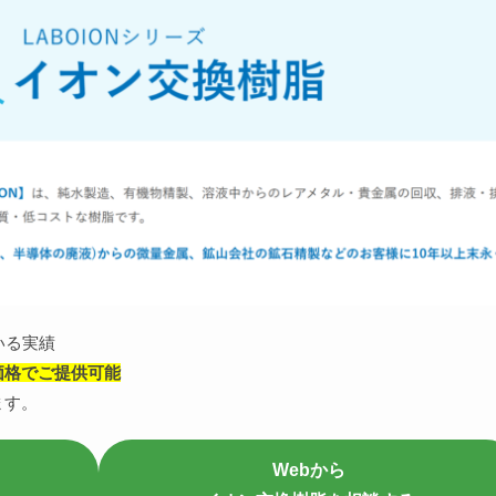
いる実績
価格でご提供可能
ます。
Webから