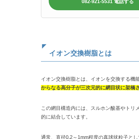
082-921-5531 電話する
イオン交換樹脂とは
イオン交換樹脂とは、イオンを交換する機
からなる高分子が三次元的に網目状に架橋
この網目構造内には、スルホン酸基やトリ
的に結合しています。
通常、直径0.2～1mm程度の真球状粒子