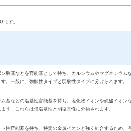
ります。
ボン酸基などを官能基として持ち、カルシウムやマグネシウム
ます。一般に、強酸性タイプと弱酸性タイプに分けられます。
ウム基などの塩基性官能基を持ち、塩化物イオンや硫酸イオン
れます。これらは強塩基性と弱塩基性に分類されます。
ート性官能基を持ち、特定の金属イオンと強く結合するため、