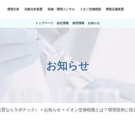
環境分析
自動分析装置
研修・環境コンサル
イオン交換樹脂
害獣忌避装置
トップページ
会社情報
採用情報
お知らせ
お知らせ
装置ならラボテック）
>
お知らせ
>
イオン交換樹脂とは？環境技術に役