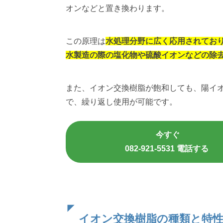
オンなどと置き換わります。
この原理は
水処理分野に広く応用されてお
水製造の際の塩化物や硫酸イオンなどの除
また、イオン交換樹脂が飽和しても、陽イ
で、繰り返し使用が可能です。
今すぐ
082-921-5531 電話する
イオン交換樹脂の種類と特