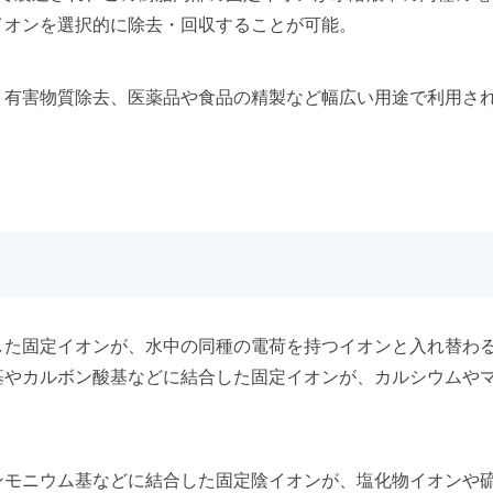
イオンを選択的に除去・回収することが可能。
、有害物質除去、医薬品や食品の精製など幅広い用途で利用さ
した固定イオンが、水中の同種の電荷を持つイオンと入れ替わ
基やカルボン酸基などに結合した固定イオンが、カルシウムや
ンモニウム基などに結合した固定陰イオンが、塩化物イオンや