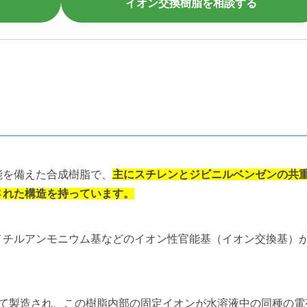
イオン交換樹脂を相談する
能を備えた合成樹脂で、
主にスチレンとジビニルベンゼンの共
された構造を持っています。
メチルアンモニウム基などのイオン性官能基（イオン交換基）
として製造され、この樹脂内部の固定イオンが水溶液中の同種の電