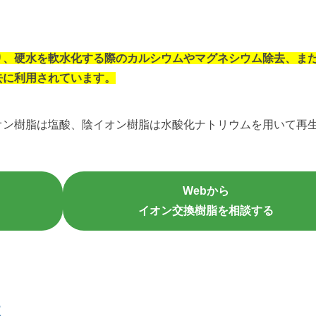
り、硬水を軟水化する際のカルシウムやマグネシウム除去、ま
去に利用されています。
オン樹脂は塩酸、陰イオン樹脂は水酸化ナトリウムを用いて再
Webから
イオン交換樹脂を相談する
性