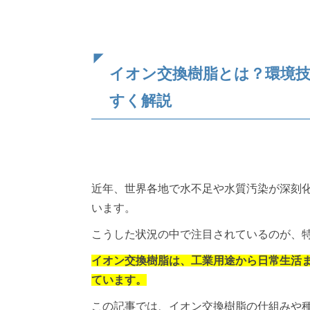
イオン交換樹脂とは？環境
すく解説
近年、世界各地で水不足や水質汚染が深刻
います。
こうした状況の中で注目されているのが、
イオン交換樹脂は、工業用途から日常生活
ています。
この記事では、イオン交換樹脂の仕組みや