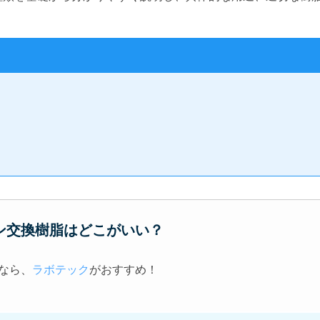
ン交換樹脂はどこがいい？
なら、
ラボテック
がおすすめ！