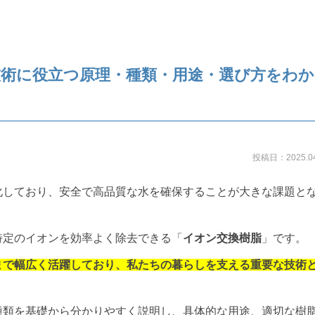
技術に役立つ原理・種類・用途・選び方をわ
投稿日：2025.04
化しており、安全で高品質な水を確保することが大きな課題と
特定のイオンを効率よく除去できる「
イオン交換樹脂
」です。
まで幅広く活躍しており、私たちの暮らしを支える重要な技術
種類を基礎から分かりやすく説明し、具体的な用途、適切な樹