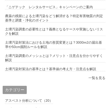
「ニゲテック レンタルサービス」キャンペーンのご案内
農薬の残留による土壌汚染をどう解消する？特定有害物質の判定
基準と調査・浄化のポイント
土壌汚染調査の必要性とは？義務となるケースや実施しないリス
クを解説
土壌汚染対策法における土地の形質変更とは？3000m2の届出基
準や50cm掘削ルールを解説
土壌汚染調査のメッシュとは？メリット・注意点を分かりやすく
解説
土壌汚染対策法の基準とは？基準値の考え方・注意点を解説
一覧を見る
カテゴリー
アスベスト分析について（20）