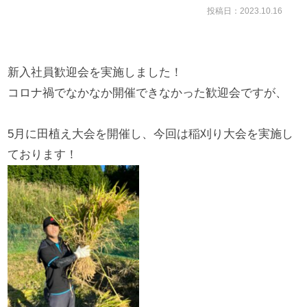
投稿日：2023.10.16
新入社員歓迎会を実施しました！
コロナ禍でなかなか開催できなかった歓迎会ですが、
5月に田植え大会を開催し、今回は稲刈り大会を実施し
ております！