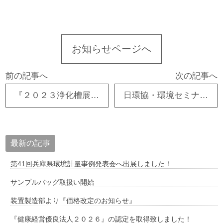
お知らせページへ
前の記事へ
次の記事へ
『２０２３浄化槽展』 出展しております！
日環協・環境セミナー全国大会へ参加しました！
最新の記事
第41回兵庫県環境計量事例発表会へ出展しました！
サンプルバッグ取扱い開始
装置製造部より『価格改定のお知らせ』
『健康経営優良法人２０２６』の認定を取得致しました！