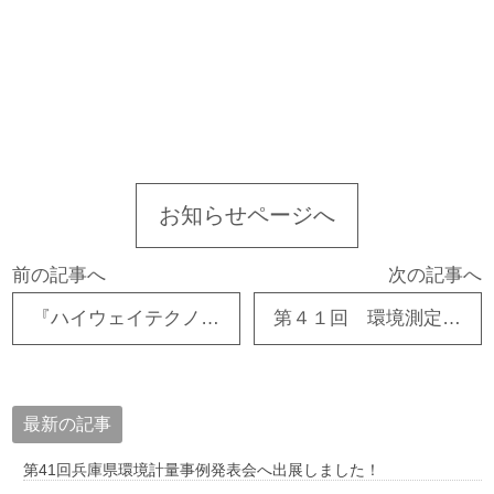
お知らせページへ
前の記事へ
次の記事へ
『ハイウェイテクノフェア 2025』 出展のお知らせ
第４１回 環境測定技術事例発表会（大阪） 出展のお知らせ
最新の記事
第41回兵庫県環境計量事例発表会へ出展しました！