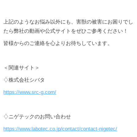
上記のようなお悩み以外にも、害獣の被害にお困りでし
たら弊社の動画や公式サイトをぜひご参考ください！
皆様からのご連絡を心よりお待ちしています。
＜関連サイト＞
♢株式会社シバタ
https://www.src-g.com/
♢ニゲテックのお問い合わせ
https://www.labotec.co.jp/contact/contact-nigetec/