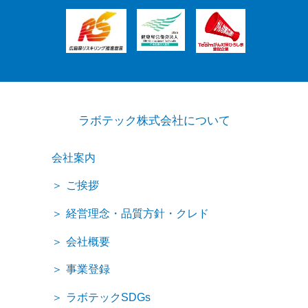
ラボテック株式会社について
会社案内
ご挨拶
経営理念・品質方針・クレド
会社概要
事業登録
ラボテックSDGs