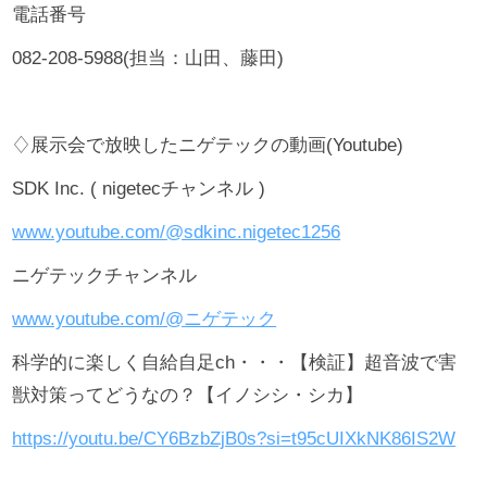
電話番号
082-208-5988(担当：山田、藤田)
♢展示会で放映したニゲテックの動画(Youtube)
SDK Inc. ( nigetecチャンネル )
www.youtube.com/@sdkinc.nigetec1256
ニゲテックチャンネル
www.youtube.com/@ニゲテック
科学的に楽しく自給自足ch・・・【検証】超音波で害
獣対策ってどうなの？【イノシシ・シカ】
https://youtu.be/CY6BzbZjB0s?si=t95cUIXkNK86IS2W