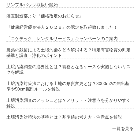
サンプルバッグ取扱い開始
装置製造部より『価格改定のお知らせ』
『健康経営優良法人２０２６』の認定を取得致しました！
「ニゲテック レンタルサービス」キャンペーンのご案内
農薬の残留による土壌汚染をどう解消する？特定有害物質の判定
基準と調査・浄化のポイント
土壌汚染調査の必要性とは？義務となるケースや実施しないリス
クを解説
土壌汚染対策法における土地の形質変更とは？3000m2の届出基
準や50cm掘削ルールを解説
土壌汚染調査のメッシュとは？メリット・注意点を分かりやすく
解説
土壌汚染対策法の基準とは？基準値の考え方・注意点を解説
一覧を見る