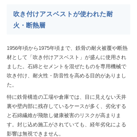
吹き付けアスベストが使われた耐
火・断熱層
1956年頃から1975年頃まで、鉄骨の耐火被覆や断熱
材として「吹き付けアスベスト」が盛んに使用され
ました。石綿とセメントを混ぜたものを専用機械で
吹き付け、耐火性・防音性を高める目的がありまし
た。
特に鉄骨構造の工場や倉庫では、目に見えない天井
裏や壁内部に残存しているケースが多く、劣化する
と石綿繊維が飛散し健康被害のリスクが高まりま
す。封じ込め施工がされていても、経年劣化による
影響は無視できません。