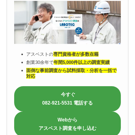
アスベストの
専門資格者が多数在籍
創業30余年で
年間5,000件以上の調査実績
面倒な事前調査から試料採取・分析を一括で
対応
今すぐ
082-921-5531 電話する
Webから
アスベスト調査を申し込む