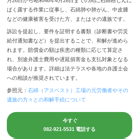
月26日から昭和46年4月28日までの間に石綿粉じんに
ばく露する作業に従事し、石綿肺や肺がん、中皮腫
などの健康被害を受けた方、またはその遺族です。
訴訟を提起し、要件を証明する書類（診断書や労災
給付通知書など）を提出することで、和解が進めら
れます。賠償金の額は疾患の種類に応じて算定さ
れ、別途弁護士費用や遅延損害金も支払対象となる
場合があります。詳細は法テラスや各地の弁護士会
への相談が推奨されています。
参照元：
石綿（アスベスト）工場の元労働者やその
遺族の方々との和解手続について
今すぐ
082-921-5531 電話する