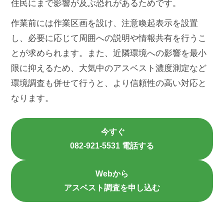
住民にまで影響が及ぶ恐れがあるためです。
作業前には作業区画を設け、注意喚起表示を設置
し、必要に応じて周囲への説明や情報共有を行うこ
とが求められます。また、近隣環境への影響を最小
限に抑えるため、大気中のアスベスト濃度測定など
環境調査も併せて行うと、より信頼性の高い対応と
なります。
今すぐ
082-921-5531 電話する
Webから
アスベスト調査を申し込む