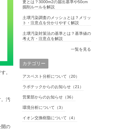
更とは？3000m2の届出基準や50cm
掘削ルールを解説
土壌汚染調査のメッシュとは？メリッ
ト・注意点を分かりやすく解説
土壌汚染対策法の基準とは？基準値の
考え方・注意点を解説
一覧を見る
カテゴリー
です。
アスベスト分析について（20）
ラボテックからのお知らせ（21）
営業部からのお知らせ（36）
す。汚
環境分析について（3）
イオン交換樹脂について（4）
公開の