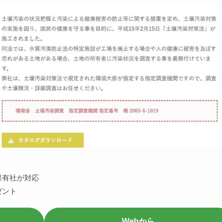
保有社が対応
ゼント
Webから