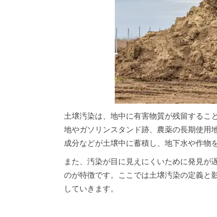
土壌汚染は、地中に有害物質が残留するこ
地やガソリンスタンド跡、農薬の長期使用
成分などが土壌中に蓄積し、地下水や作物
また、汚染が目に見えにくいために発見が
のが特徴です。ここでは土壌汚染の定義と
していきます。