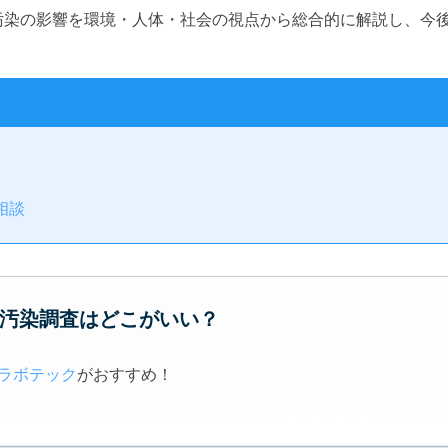
汚染の影響を環境・人体・社会の視点から総合的に解説し、今
相談
汚染調査はどこがいい？
ラボテック
がおすすめ！