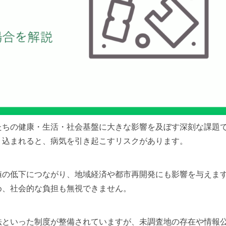
たちの健康・生活・社会基盤に大きな影響を及ぼす深刻な課題
り込まれると、病気を引き起こすリスクがあります。
値の低下につながり、地域経済や都市再開発にも影響を与えま
め、社会的な負担も無視できません。
法といった制度が整備されていますが、未調査地の存在や情報