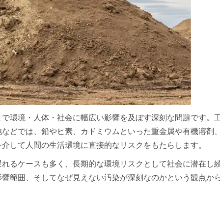
とで環境・人体・社会に幅広い影響を及ぼす深刻な問題です。
地などでは、鉛やヒ素、カドミウムといった重金属や有機溶剤
を介して人間の生活環境に直接的なリスクをもたらします。
遅れるケースも多く、長期的な環境リスクとして社会に潜在し
影響範囲、そしてなぜ見えない汚染が深刻なのかという観点か