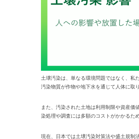
土壌汚染は、単なる環境問題ではなく、私
汚染物質が作物や地下水を通じて人体に取
また、汚染された土地は利用制限や資産価
染処理や調査には多額のコストがかかるた
現在、日本では土壌汚染対策法や盛土規制