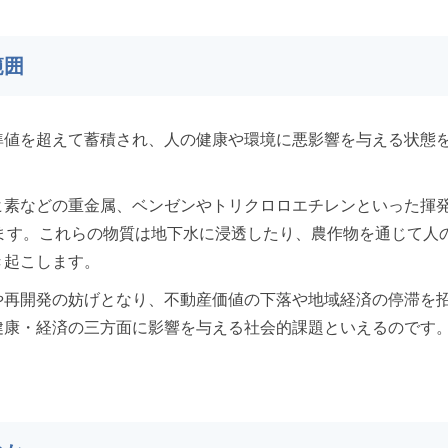
範囲
準値を超えて蓄積され、人の健康や環境に悪影響を与える状態
ヒ素などの重金属、ベンゼンやトリクロロエチレンといった揮
ます。これらの物質は地下水に浸透したり、農作物を通じて人
き起こします。
や再開発の妨げとなり、不動産価値の下落や地域経済の停滞を
健康・経済の三方面に影響を与える社会的課題といえるのです