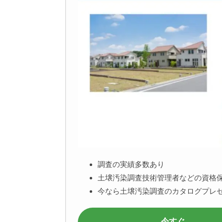
調査の実績多数あり
土壌汚染調査技術管理者などの資格
今なら土壌汚染調査のカタログプレ
今すぐ