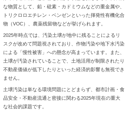
な物質として、鉛・砒素・カドミウムなどの重金属や、
トリクロロエチレン・ベンゼンといった揮発性有機化合
物（VOC）、農薬残留物などが挙げられます。
2025年時点では、汚染土壌が地中に残ることによるリ
スクが改めて問題視されており、作物汚染や地下水汚染
による「慢性被害」への懸念が高まっています。また、
土壌が汚染されていることで、土地活用が制限されたり
不動産価値が低下したりといった経済的影響も無視でき
ません。
土壌汚染は単なる環境問題にとどまらず、都市計画・食
品安全・不動産流通と密接に関わる2025年現在の重大
な社会的課題です。