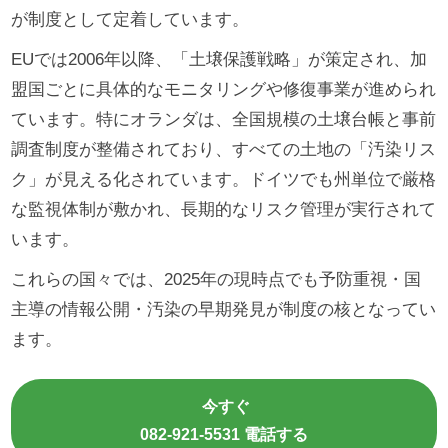
が制度として定着しています。
EUでは2006年以降、「土壌保護戦略」が策定され、加
盟国ごとに具体的なモニタリングや修復事業が進められ
ています。特にオランダは、全国規模の土壌台帳と事前
調査制度が整備されており、すべての土地の「汚染リス
ク」が見える化されています。ドイツでも州単位で厳格
な監視体制が敷かれ、長期的なリスク管理が実行されて
います。
これらの国々では、2025年の現時点でも予防重視・国
主導の情報公開・汚染の早期発見が制度の核となってい
ます。
今すぐ
082-921-5531 電話する