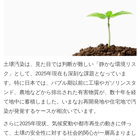
土壌汚染は、見た目では判断が難しい「静かな環境リス
ク」として、2025年現在も深刻な課題となっていま
す。特に日本では、バブル期以前に工場やガソリンスタ
ンド、農地などから排出された有害物質が、数十年を経
て地中に蓄積しました。いまなお再開発地や住宅地で汚
染が発覚するケースが相次いでいます。
さらに2025年現状、気候変動や都市再生の動きに伴っ
て、土壌の安全性に対する社会的関心が一層高まりまし