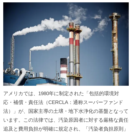
アメリカでは、1980年に制定された「包括的環境対
応・補償・責任法（CERCLA：通称スーパーファンド
法）」が、国家主導の土壌・地下水浄化の基盤となって
います。この法律では、汚染原因者に対する厳格な責任
追及と費用負担が明確に規定され、「汚染者負担原則」