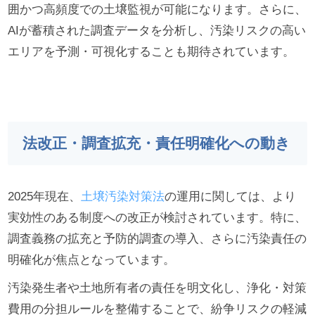
囲かつ高頻度での土壌監視が可能になります。さらに、
AIが蓄積された調査データを分析し、汚染リスクの高い
エリアを予測・可視化することも期待されています。
法改正・調査拡充・責任明確化への動き
2025年現在、
土壌汚染対策法
の運用に関しては、より
実効性のある制度への改正が検討されています。特に、
調査義務の拡充と予防的調査の導入、さらに汚染責任の
明確化が焦点となっています。
汚染発生者や土地所有者の責任を明文化し、浄化・対策
費用の分担ルールを整備することで、紛争リスクの軽減