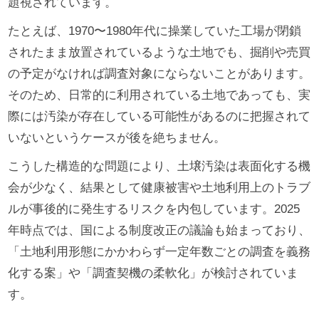
題視されています。
たとえば、1970〜1980年代に操業していた工場が閉鎖
されたまま放置されているような土地でも、掘削や売買
の予定がなければ調査対象にならないことがあります。
そのため、日常的に利用されている土地であっても、実
際には汚染が存在している可能性があるのに把握されて
いないというケースが後を絶ちません。
こうした構造的な問題により、土壌汚染は表面化する機
会が少なく、結果として健康被害や土地利用上のトラブ
ルが事後的に発生するリスクを内包しています。2025
年時点では、国による制度改正の議論も始まっており、
「土地利用形態にかかわらず一定年数ごとの調査を義務
化する案」や「調査契機の柔軟化」が検討されていま
す。