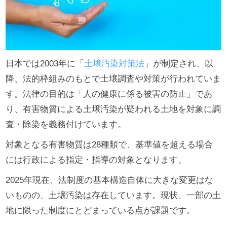
日本では2003年に「
土壌汚染対策法
」が制定され、以
降、法的枠組みのもとで土壌調査や対策が行われていま
す。法律の目的は「人の健康に係る被害の防止」であ
り、有害物質による土壌汚染が疑われる土地を対象に調
査・除染を義務付けています。
対象となる有害物質は28種類で、基準値を超える場合
には行政による指定・指導の対象となります。
2025年現在、法制度の基本構造自体に大きな変更はな
いものの、土壌汚染は存在しています。現状、一部の土
地に限った制度にとどまっている点が課題です。