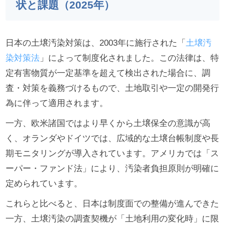
状と課題（2025年）
日本の土壌汚染対策は、2003年に施行された「
土壌汚
染対策法
」によって制度化されました。この法律は、特
定有害物質が一定基準を超えて検出された場合に、調
査・対策を義務づけるもので、土地取引や一定の開発行
為に伴って適用されます。
一方、欧米諸国ではより早くから土壌保全の意識が高
く、オランダやドイツでは、広域的な土壌台帳制度や長
期モニタリングが導入されています。アメリカでは「ス
ーパー・ファンド法」により、汚染者負担原則が明確に
定められています。
これらと比べると、日本は制度面での整備が進んできた
一方、土壌汚染の調査契機が「土地利用の変化時」に限