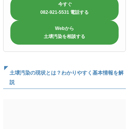
今すぐ
082-921-5531 電話する
Webから
土壌汚染を相談する
土壌汚染の
現状とは？わかりやすく基本情報を解
説