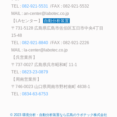
TEL :
082-921-5531
FAX : 082-921-5532
MAIL :
an-center@labotec.co.jp
LAセンター
自動分析装置
〒731-5128 広島県広島市佐伯区五日市中央4丁目
15-48
TEL :
082-921-8840
FAX : 082-921-2226
MAIL :
la-center@labotec.co.jp
呉営業所
〒737-0027 広島県呉市昭和町 11-1
TEL :
0823-23-0879
周南営業所
〒746-0023 山口県周南市野村南町 4838-1
TEL :
0834-63-6753
©
2023
環境分析・自動分析装置なら広島のラボテック株式会社