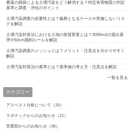
農薬の残留による土壌汚染をどう解消する？特定有害物質の判定
基準と調査・浄化のポイント
土壌汚染調査の必要性とは？義務となるケースや実施しないリス
クを解説
土壌汚染対策法における土地の形質変更とは？3000m2の届出基
準や50cm掘削ルールを解説
土壌汚染調査のメッシュとは？メリット・注意点を分かりやすく
解説
土壌汚染対策法の基準とは？基準値の考え方・注意点を解説
一覧を見る
カテゴリー
アスベスト分析について（20）
ラボテックからのお知らせ（21）
営業部からのお知らせ（36）