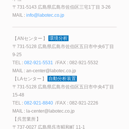
〒731-5143 広島県広島市佐伯区三宅1丁目 3-26
MAIL :
info@labotec.co.jp
ANセンター
環境分析
〒731-5128 広島県広島市佐伯区五日市中央6丁目
9-25
TEL :
082-921-5531
FAX : 082-921-5532
MAIL :
an-center@labotec.co.jp
LAセンター
自動分析装置
〒731-5128 広島県広島市佐伯区五日市中央4丁目
15-48
TEL :
082-921-8840
FAX : 082-921-2226
MAIL :
la-center@labotec.co.jp
呉営業所
〒737-0027 広島県呉市昭和町 11-1