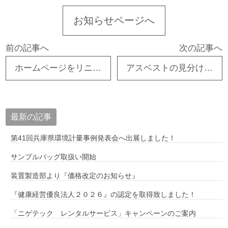
お知らせページへ
前の記事へ
次の記事へ
ホームページをリニューアルしました
アスベストの見分け方と対処法のガイド
最新の記事
第41回兵庫県環境計量事例発表会へ出展しました！
サンプルバッグ取扱い開始
装置製造部より『価格改定のお知らせ』
『健康経営優良法人２０２６』の認定を取得致しました！
「ニゲテック レンタルサービス」キャンペーンのご案内