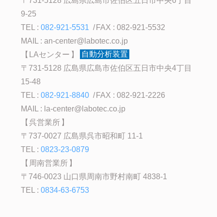
〒731-5128 広島県広島市佐伯区五日市中央6丁目
9-25
TEL :
082-921-5531
FAX : 082-921-5532
MAIL :
an-center@labotec.co.jp
LAセンター
自動分析装置
〒731-5128 広島県広島市佐伯区五日市中央4丁目
15-48
TEL :
082-921-8840
FAX : 082-921-2226
MAIL :
la-center@labotec.co.jp
呉営業所
〒737-0027 広島県呉市昭和町 11-1
TEL :
0823-23-0879
周南営業所
〒746-0023 山口県周南市野村南町 4838-1
TEL :
0834-63-6753