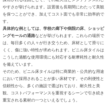
やすさが挙げられます。設置後も長期間にわたって美観
を保つことができ、加えてコスト面でも非常に効率的で
す。
具体的な例としては、学校の廊下や病院の床、ショッピ
ングモールの通路
などが挙げられます。これらの場所で
は、毎日多くの人々が行き交うため、床材として滑りに
くく、傷に強い特性が求められます。ビニル床タイルは
こうした過酷な使用環境にも対応する耐摩耗性と耐久性
を備えています。
そのため、ビニル床タイルは特に商業的・公共的な用途
において採用されることが多い床材です。その利便性と
信頼性から、多くの施設で選ばれており、耐久性と美
観、コストパフォーマンスを重視するシーンで引き続き
重宝される素材の一つといえるでしょう。