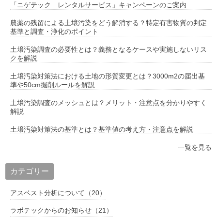
「ニゲテック レンタルサービス」キャンペーンのご案内
農薬の残留による土壌汚染をどう解消する？特定有害物質の判定
基準と調査・浄化のポイント
土壌汚染調査の必要性とは？義務となるケースや実施しないリス
クを解説
土壌汚染対策法における土地の形質変更とは？3000m2の届出基
準や50cm掘削ルールを解説
土壌汚染調査のメッシュとは？メリット・注意点を分かりやすく
解説
土壌汚染対策法の基準とは？基準値の考え方・注意点を解説
一覧を見る
カテゴリー
アスベスト分析について（20）
ラボテックからのお知らせ（21）