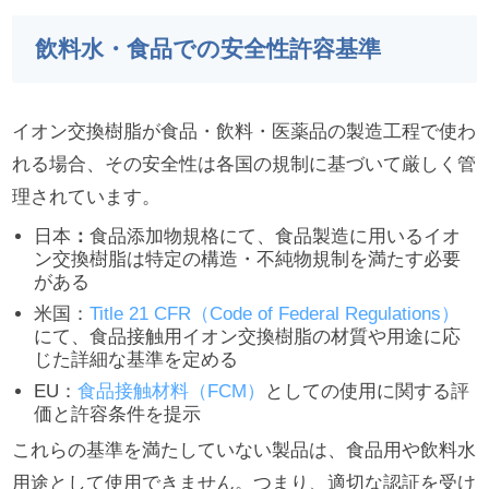
飲料水・食品での安全性許容基準
イオン交換樹脂が食品・飲料・医薬品の製造工程で使わ
れる場合、その安全性は各国の規制に基づいて厳しく管
理されています。
日本
：
食品添加物規格にて、食品製造に用いるイオ
ン交換樹脂は特定の構造・不純物規制を満たす必要
がある
米国：
Title 21 CFR（Code of Federal Regulations）
にて、食品接触用イオン交換樹脂の材質や用途に応
じた詳細な基準を定める
EU：
食品接触材料（FCM）
としての使用に関する評
価と許容条件を提示
これらの基準を満たしていない製品は、食品用や飲料水
用途として使用できません。つまり、適切な認証を受け