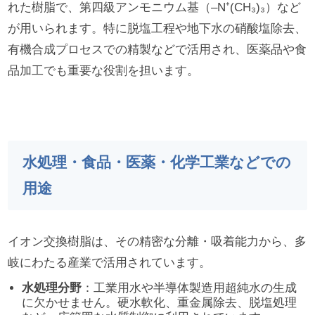
れた樹脂で、第四級アンモニウム基（–N⁺(CH₃)₃）など
が用いられます。特に脱塩工程や地下水の硝酸塩除去、
有機合成プロセスでの精製などで活用され、医薬品や食
品加工でも重要な役割を担います。
水処理・食品・医薬・化学工業などでの
用途
イオン交換樹脂は、その精密な分離・吸着能力から、多
岐にわたる産業で活用されています。
水処理分野
：工業用水や半導体製造用超純水の生成
に欠かせません。硬水軟化、重金属除去、脱塩処理