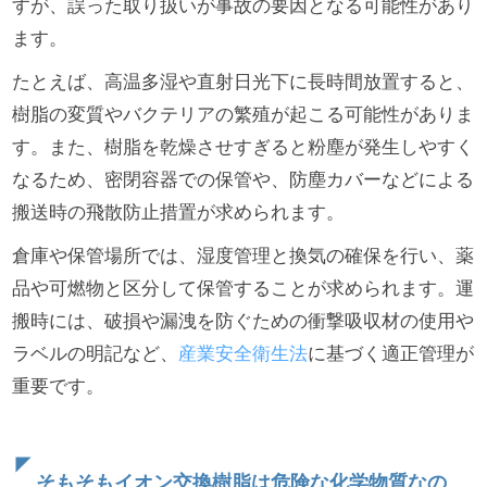
すが、誤った取り扱いが事故の要因となる可能性があり
ます。
たとえば、高温多湿や直射日光下に長時間放置すると、
樹脂の変質やバクテリアの繁殖が起こる可能性がありま
す。また、樹脂を乾燥させすぎると粉塵が発生しやすく
なるため、密閉容器での保管や、防塵カバーなどによる
搬送時の飛散防止措置が求められます。
倉庫や保管場所では、湿度管理と換気の確保を行い、薬
品や可燃物と区分して保管することが求められます。運
搬時には、破損や漏洩を防ぐための衝撃吸収材の使用や
ラベルの明記など、
産業安全衛生法
に基づく適正管理が
重要です。
そもそもイオン交換樹脂は危険な化学物質なの