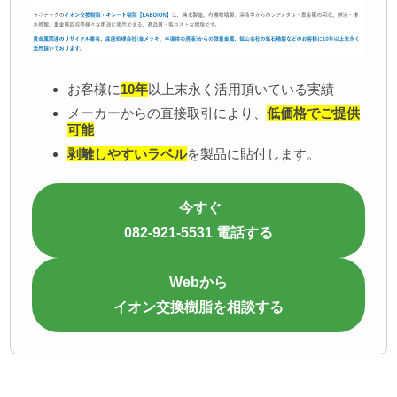
お客様に
10年
以上末永く活用頂いている実績
メーカーからの直接取引により、
低価格でご提供
可能
剥離しやすいラベル
を製品に貼付します。
今すぐ
082-921-5531 電話する
Webから
イオン交換樹脂を相談する