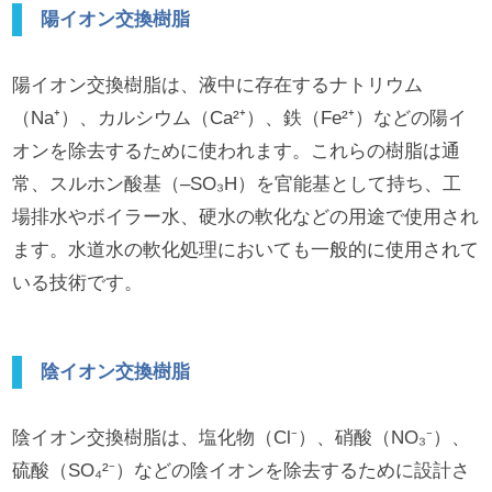
陽イオン交換樹脂
陽イオン交換樹脂は、液中に存在するナトリウム
（Na⁺）、カルシウム（Ca²⁺）、鉄（Fe²⁺）などの陽イ
オンを除去するために使われます。これらの樹脂は通
常、スルホン酸基（–SO₃H）を官能基として持ち、工
場排水やボイラー水、硬水の軟化などの用途で使用され
ます。水道水の軟化処理においても一般的に使用されて
いる技術です。
陰イオン交換樹脂
陰イオン交換樹脂は、塩化物（Cl⁻）、硝酸（NO₃⁻）、
硫酸（SO₄²⁻）などの陰イオンを除去するために設計さ