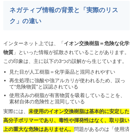
ネガティブ情報の背景と「実際のリス
ク」の違い
インターネット上では、「
イオン交換樹脂＝危険な化学
物質
」といった情報が拡散されていることがあります。
この印象は、主に以下の3つの誤解から生じています。
見た目が人工樹脂＝化学薬品と混同されやすい
再生処理に強酸や強アルカリが使われるため、誤っ
て“危険物質”と誤認されている
使用済みの樹脂が有害物質を吸着していることを、
素材自体の危険性と混同している
実際には、
未使用のイオン交換樹脂は基本的に安定した
高分子ポリマーであり、毒性や揮発性はなく、取り扱い
上の重大な危険はありません。
問題があるのは「使用済