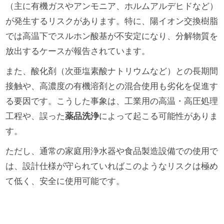
（主に有機ガスやアンモニア、ホルムアルデヒドなど）
が発生するリスクがあります。特に、陽イオン交換樹脂
では高温下でスルホン酸基が不安定になり、分解物質を
放出するケースが報告されています。
また、酸化剤（次亜塩素酸ナトリウムなど）との長期間
接触や、高濃度の有機溶剤との混合使用も劣化を促進す
る要因です。こうした事象は、工業用の高温・高圧処理
工程や、誤った
薬品洗浄
によって起こる可能性がありま
す。
ただし、通常の家庭用浄水器や食品製造設備での使用で
は、設計仕様が守られていればこのようなリスクは極め
て低く、安全に使用可能です。