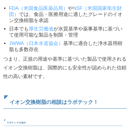
FDA（米国食品医薬品局）
や
NSF（米国国家衛生財
団）
では、食品・医療用途に適したグレードのイオ
ン交換樹脂を承認
日本でも
厚生労働省
が水質基準や薬事基準に基づい
て使用可能な製品を制限・管理
JWWA（日本水道協会）
基準に適合した浄水器用樹
脂も多数存在
つまり、正規の用途や基準に基づいた製品で使用される
イオン交換樹脂は、国際的にも安全性が認められた信頼
性の高い素材です。
イオン交換樹脂の相談はラボテック！