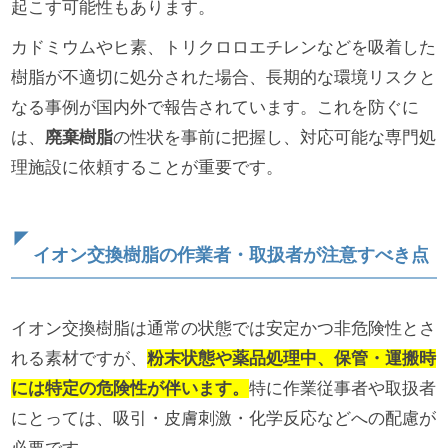
起こす可能性もあります。
カドミウムやヒ素、トリクロロエチレンなどを吸着した
樹脂が不適切に処分された場合、長期的な環境リスクと
なる事例が国内外で報告されています。これを防ぐに
は、
廃棄樹脂
の性状を事前に把握し、対応可能な専門処
理施設に依頼することが重要です。
イオン交換樹脂の作業者・取扱者が注意すべき点
イオン交換樹脂は通常の状態では安定かつ非危険性とさ
れる素材ですが、
粉末状態や薬品処理中、保管・運搬時
には特定の危険性が伴います。
特に作業従事者や取扱者
にとっては、吸引・皮膚刺激・化学反応などへの配慮が