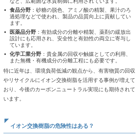
など、広範囲な水質制御に利用されています。
食品分野
：砂糖の脱色、アミノ酸の精製、果汁のろ
過処理などで使われ、製品の品質向上に貢献してい
ます。
医薬品分野
：有効成分の分離や精製、薬剤の緩放出
設計にも応用され、安全性と有効性の両立に寄与し
ています。
化学工業分野
：貴金属の回収や触媒としての利用、
また無機・有機成分の分離工程にも必要です。
特に近年は、環境負荷低減の観点から、有害物質の回収
やリサイクルにイオン交換樹脂を活用する事例が増えて
おり、今後のカーボンニュートラル実現にも期待されて
います。
イオン交換樹脂の危険性はある？