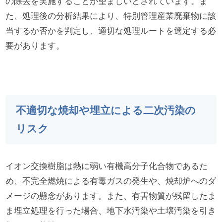
の除去を実施することが望ましいとされています。ま
た、処理後の分析結果により、特別管理産業廃棄物に該
当するか否かを判定し、適切な処理ルートを選定する必
要があります。
不適切な焼却や埋立による二次汚染の
リスク
イオン交換樹脂は熱に弱い有機高分子化合物であるた
め、不完全燃焼による有毒ガスの発生や、焼却炉へのダ
メージの懸念があります。また、有害物質が残留したま
ま埋立処理を行った場合、地下水汚染や土壌汚染を引き