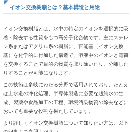
イオン交換樹脂とは？基本構造と用途
イオン交換樹脂とは、水中の特定のイオンを選択的に吸
着・除去する性質をもつ高分子化合物です。主にスチレ
ン系またはアクリル系の樹脂に、官能基（イオン交換
基）を化学的に付加した構造で、溶液中のイオンと電荷
を交換することで目的の物質を取り除いたり、分離した
りすることが可能になります。
この技術は多岐にわたる分野で活用されており、たとえ
ば上水道の浄化処理、半導体製造に必要な超純水の生
成、製薬や食品加工の工程、環境汚染物質の除去などに
おいても重要な役割を果たしています。
より詳しくイオン交換樹脂について知りたい方は、以下
の記事もご参照ください。