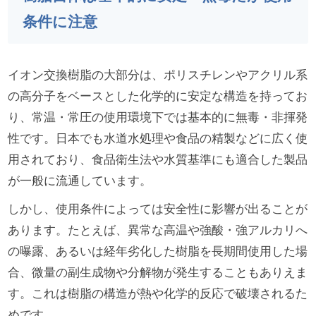
条件に注意
イオン交換樹脂の大部分は、ポリスチレンやアクリル系
の高分子をベースとした化学的に安定な構造を持ってお
り、常温・常圧の使用環境下では基本的に無毒・非揮発
性です。日本でも水道水処理や食品の精製などに広く使
用されており、食品衛生法や水質基準にも適合した製品
が一般に流通しています。
しかし、使用条件によっては安全性に影響が出ることが
あります。たとえば、異常な高温や強酸・強アルカリへ
の曝露、あるいは経年劣化した樹脂を長期間使用した場
合、微量の副生成物や分解物が発生することもありえま
す。これは樹脂の構造が熱や化学的反応で破壊されるた
めです。