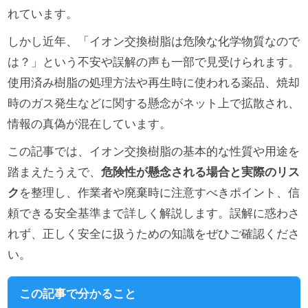
れています。
しかし近年、「イオン交換樹脂は危険な化学物質なので
は？」という不安や誤解の声も一部で見受けられます。
使用済み樹脂の処理方法や再生時に使われる薬品、焼却
時のガス発生などに関する懸念がネット上で拡散され、
情報の真偽が混在しています。
この記事では、イオン交換樹脂の基本的な性質や用途を
踏まえたうえで、
危険性が懸念される場合と実際のリス
ク
を整理し、作業者や廃棄時に注意すべきポイント、信
頼できる安全基準まで詳しく解説します。誤解に惑わさ
れず、正しく安全に扱うための知識をぜひご確認くださ
い。
この記事で分かること