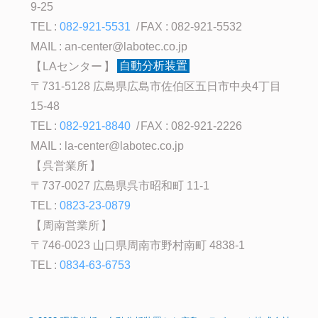
9-25
TEL :
082-921-5531
FAX : 082-921-5532
MAIL :
an-center@labotec.co.jp
LAセンター
自動分析装置
〒731-5128 広島県広島市佐伯区五日市中央4丁目
15-48
TEL :
082-921-8840
FAX : 082-921-2226
MAIL :
la-center@labotec.co.jp
呉営業所
〒737-0027 広島県呉市昭和町 11-1
TEL :
0823-23-0879
周南営業所
〒746-0023 山口県周南市野村南町 4838-1
TEL :
0834-63-6753