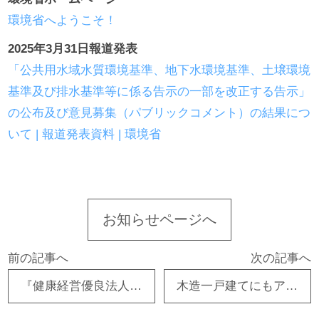
環境省へようこそ！
2025年3月31日報道発表
「公共用水域水質環境基準、地下水環境基準、土壌環境
基準及び排水基準等に係る告示の一部を改正する告示」
の公布及び意見募集（パブリックコメント）の結果につ
いて | 報道発表資料 | 環境省
お知らせページへ
前の記事へ
次の記事へ
『健康経営優良法人２０２５』の認定を取得致しました！
木造一戸建てにもアスベストが使用されている？解体費用や見分け方を解説