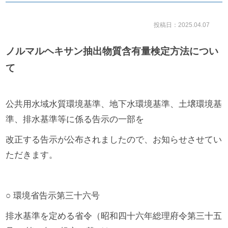
投稿日：2025.04.07
ノルマルヘキサン抽出物質含有量検定方法につい
て
公共用水域水質環境基準、地下水環境基準、土壌環境基
準、排水基準等に係る告示
の一部を
改正する告示が公布されましたので、お知らせさせてい
ただきます。
○
環境省告示第三十六号
排水基準を定める省令（昭和四十六年総理府令第三十五