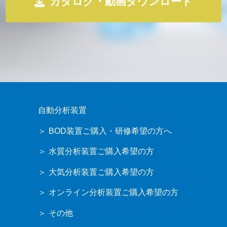
カタログ・動画ダウンロード
自動分析装置
BOD装置ご購入・研修希望の方へ
水質分析装置ご購入希望の方
大気分析装置ご購入希望の方
オンライン分析装置ご購入希望の方
その他