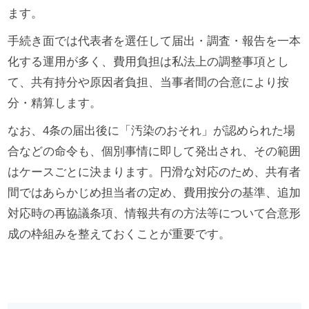
ます。
手続き面では代表者を選任して届出・調査・報告を一本
化する運用が多く、費用負担は私法上の調整事項とし
て、共有持分や原因者負担、当事者間の合意により按
分・精算します。
なお、4条の届出後に「汚染のおそれ」が認められた場
合などの命令も、個別事情に即して発出され、その範囲
はケースごとに決まります。円滑な対応のため、共有者
間ではあらかじめ担当者の定め、費用按分の基準、追加
対応時の再協議条項、情報共有の方法等について合意形
成の枠組みを整えておくことが重要です。