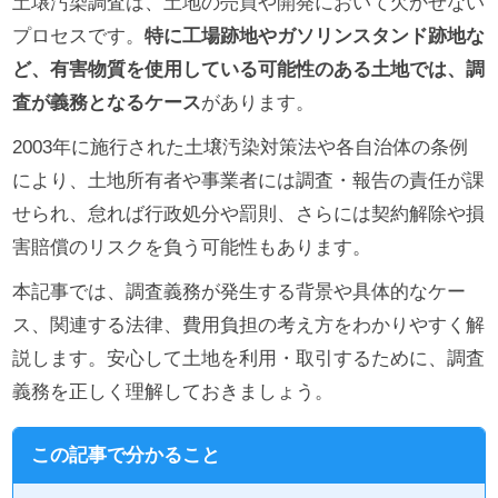
土壌汚染調査は、土地の売買や開発において欠かせない
プロセスです。
特に工場跡地やガソリンスタンド跡地な
ど、有害物質を使用している可能性のある土地では、調
査が義務となるケース
があります。
2003年に施行された土壌汚染対策法や各自治体の条例
により、土地所有者や事業者には調査・報告の責任が課
せられ、怠れば行政処分や罰則、さらには契約解除や損
害賠償のリスクを負う可能性もあります。
本記事では、調査義務が発生する背景や具体的なケー
ス、関連する法律、費用負担の考え方をわかりやすく解
説します。安心して土地を利用・取引するために、調査
義務を正しく理解しておきましょう。
この記事で分かること