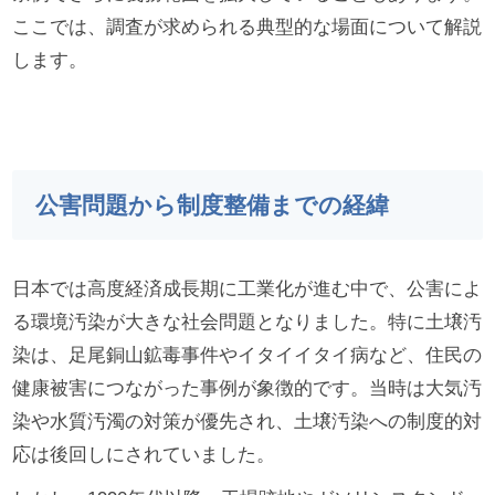
ここでは、調査が求められる典型的な場面について解説
します。
公害問題から制度整備までの経緯
日本では高度経済成長期に工業化が進む中で、公害によ
る環境汚染が大きな社会問題となりました。特に土壌汚
染は、足尾銅山鉱毒事件やイタイイタイ病など、住民の
健康被害につながった事例が象徴的です。当時は大気汚
染や水質汚濁の対策が優先され、土壌汚染への制度的対
応は後回しにされていました。