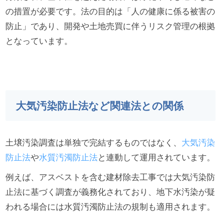
の措置が必要です。法の目的は「人の健康に係る被害の
防止」であり、開発や土地売買に伴うリスク管理の根拠
となっています。
大気汚染防止法など関連法との関係
土壌汚染調査は単独で完結するものではなく、
大気汚染
防止法
や
水質汚濁防止法
と連動して運用されています。
例えば、アスベストを含む建材除去工事では大気汚染防
止法に基づく調査が義務化されており、地下水汚染が疑
われる場合には水質汚濁防止法の規制も適用されます。