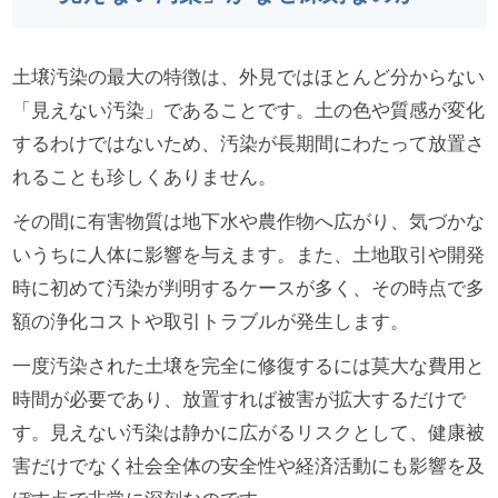
土壌汚染の最大の特徴は、外見ではほとんど分からない
「見えない汚染」であることです。土の色や質感が変化
するわけではないため、汚染が長期間にわたって放置さ
れることも珍しくありません。
その間に有害物質は地下水や農作物へ広がり、気づかな
いうちに人体に影響を与えます。また、土地取引や開発
時に初めて汚染が判明するケースが多く、その時点で多
額の浄化コストや取引トラブルが発生します。
一度汚染された土壌を完全に修復するには莫大な費用と
時間が必要であり、放置すれば被害が拡大するだけで
す。見えない汚染は静かに広がるリスクとして、健康被
害だけでなく社会全体の安全性や経済活動にも影響を及