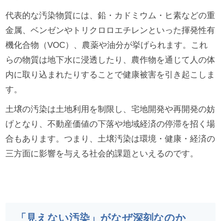
代表的な汚染物質には、鉛・カドミウム・ヒ素などの重
金属、ベンゼンやトリクロロエチレンといった揮発性有
機化合物（VOC）、農薬や油分が挙げられます。これ
らの物質は地下水に浸透したり、農作物を通じて人の体
内に取り込まれたりすることで健康被害を引き起こしま
す。
土壌の汚染は土地利用を制限し、宅地開発や再開発の妨
げとなり、不動産価値の下落や地域経済の停滞を招く場
合もあります。つまり、土壌汚染は環境・健康・経済の
三方面に影響を与える社会的課題といえるのです。
「見えない汚染」がなぜ深刻なのか