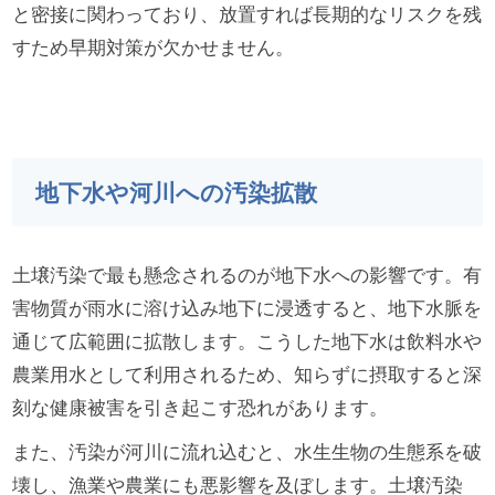
と密接に関わっており、放置すれば長期的なリスクを残
すため早期対策が欠かせません。
地下水や河川への汚染拡散
土壌汚染で最も懸念されるのが地下水への影響です。有
害物質が雨水に溶け込み地下に浸透すると、地下水脈を
通じて広範囲に拡散します。こうした地下水は飲料水や
農業用水として利用されるため、知らずに摂取すると深
刻な健康被害を引き起こす恐れがあります。
また、汚染が河川に流れ込むと、水生生物の生態系を破
壊し、漁業や農業にも悪影響を及ぼします。土壌汚染