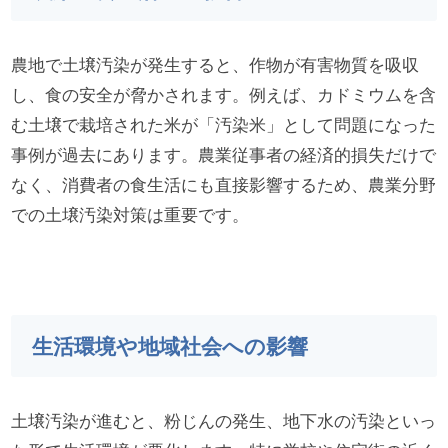
農地で土壌汚染が発生すると、作物が有害物質を吸収
し、食の安全が脅かされます。例えば、カドミウムを含
む土壌で栽培された米が「汚染米」として問題になった
事例が過去にあります。農業従事者の経済的損失だけで
なく、消費者の食生活にも直接影響するため、農業分野
での土壌汚染対策は重要です。
生活環境や地域社会への影響
土壌汚染が進むと、粉じんの発生、地下水の汚染といっ