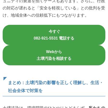
ュニティの衰退を招くケースもあります。さらに、行政
の対応が遅れると「安全を軽視している」との批判を受
け、地域全体への信頼低下にもつながります。
今すぐ
082-921-5531 電話する
Webから
土壌汚染を相談する
まとめ：土壌汚染の影響を正しく理解し、生活・
社会全体で対策を