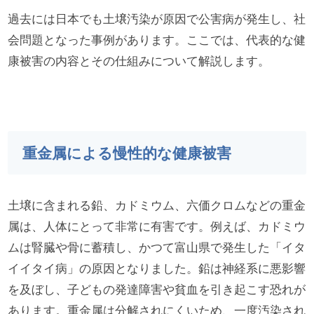
過去には日本でも土壌汚染が原因で公害病が発生し、社
会問題となった事例があります。ここでは、代表的な健
康被害の内容とその仕組みについて解説します。
重金属による慢性的な健康被害
土壌に含まれる鉛、カドミウム、六価クロムなどの重金
属は、人体にとって非常に有害です。例えば、カドミウ
ムは腎臓や骨に蓄積し、かつて富山県で発生した「イタ
イイタイ病」の原因となりました。鉛は神経系に悪影響
を及ぼし、子どもの発達障害や貧血を引き起こす恐れが
あります。重金属は分解されにくいため、一度汚染され