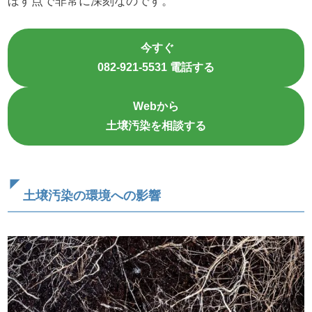
ぼす点で非常に深刻なのです。
今すぐ
082-921-5531 電話する
Webから
土壌汚染を相談する
土壌汚染の環境への影響