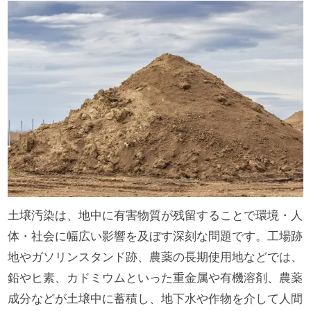
土壌汚染は、地中に有害物質が残留することで環境・人
体・社会に幅広い影響を及ぼす深刻な問題です。工場跡
地やガソリンスタンド跡、農薬の長期使用地などでは、
鉛やヒ素、カドミウムといった重金属や有機溶剤、農薬
成分などが土壌中に蓄積し、地下水や作物を介して人間