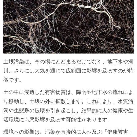
土壌汚染は、その場にとどまるだけでなく、地下水や河
川、さらには大気を通じて広範囲に影響を及ぼすのが特
徴です。
土の中に浸透した有害物質は、降雨や地下水の流れによ
り移動し、土壌の外に拡散します。これにより、水質汚
濁や生態系の破壊を引き起こし、結果的に人の健康や生
活環境にも悪影響を及ぼす可能性があります。
環境への影響は、汚染が直接的に人へ及ぶ「健康被害」